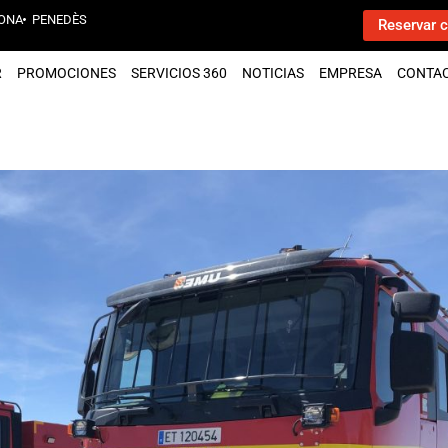
ONA
PENEDÈS
Reservar c
R
PROMOCIONES
SERVICIOS 360
NOTICIAS
EMPRESA
CONTA