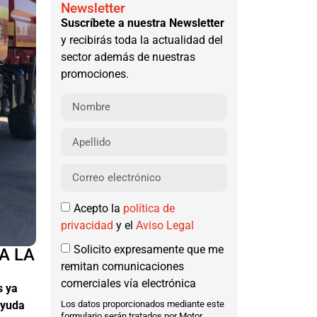
Newsletter
Suscríbete a nuestra Newsletter
y recibirás toda la actualidad del
sector además de nuestras
promociones.
Acepto la
política de
privacidad
y el
Aviso Legal
Solicito expresamente que me
A LA
remitan comunicaciones
comerciales vía electrónica
s ya
ayuda
Los datos proporcionados mediante este
formulario serán tratados por Motor