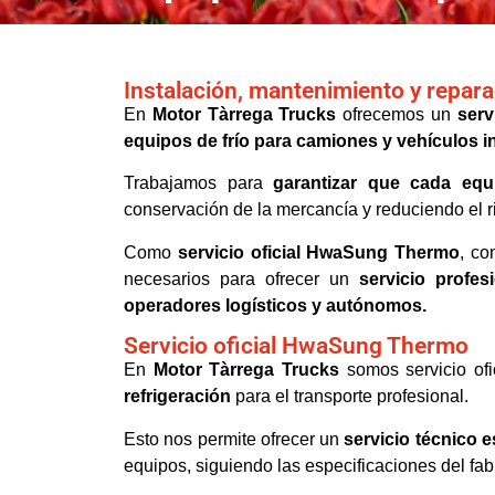
Instalación, mantenimiento y repara
En
Motor Tàrrega Trucks
ofrecemos un
serv
equipos de frío para camiones y vehículos i
Trabajamos para
garantizar que cada equ
conservación de la mercancía y reduciendo el ri
Como
servicio oficial HwaSung Thermo
, co
necesarios para ofrecer un
servicio profe
operadores logísticos y autónomos.
Servicio oficial HwaSung Thermo
En
Motor Tàrrega Trucks
somos servicio ofi
refrigeración
para el transporte profesional.
Esto nos permite ofrecer un
servicio técnico e
equipos, siguiendo las especificaciones del fab