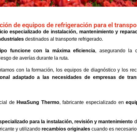
ción de equipos de refrigeración para el transpo
icio especializado de instalación, mantenimiento y repara
ndustriales
destinados al transporte refrigerado.
ipo funcione con la máxima eficiencia
, asegurando la c
esgo de averías durante la ruta.
ntamos con la formación, los equipos de diagnóstico y los re
sional adaptado a las necesidades de empresas de tran
cial de
HwaSung Thermo
, fabricante especializado en
equi
specializado para la instalación, revisión y mantenimiento
d
ricante y utilizando
recambios originales
cuando es necesario