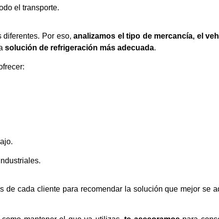
odo el transporte.
 diferentes. Por eso,
analizamos el tipo de mercancía, el veh
la
solución de refrigeración más adecuada
.
frecer:
ajo.
industriales.
s de cada cliente para recomendar la solución que mejor se a