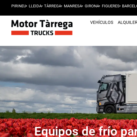
PIRINEU
LLEIDA
TÀRREGA
MANRESA
GIRONA
FIGUERES
BARCEL
VEHÍCULOS
ALQUILE
Equipos de frío pa