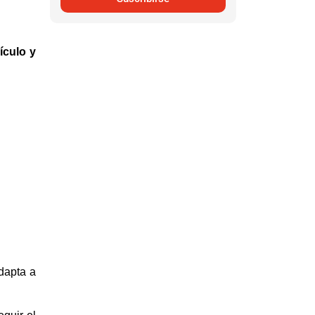
ículo y
dapta a