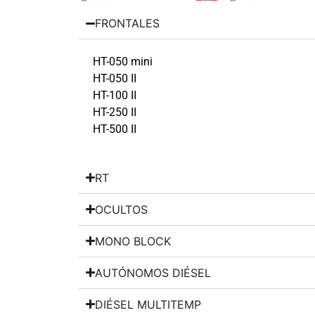
FRONTALES
HT-050 mini
HT-050 II
HT-100 II
HT-250 II
HT-500 II
RT
OCULTOS
MONO BLOCK
AUTÓNOMOS DIÉSEL
DIÉSEL MULTITEMP