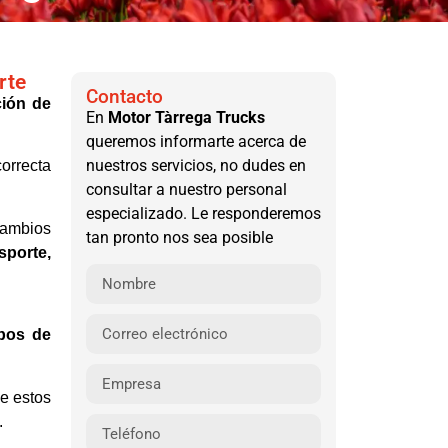
rte
Contacto
ción de
En
Motor Tàrrega
Trucks
queremos informarte acerca de
nuestros servicios, no dudes en
orrecta
consultar a nuestro personal
especializado. Le responderemos
cambios
tan pronto nos sea posible
sporte,
pos de
e estos
.