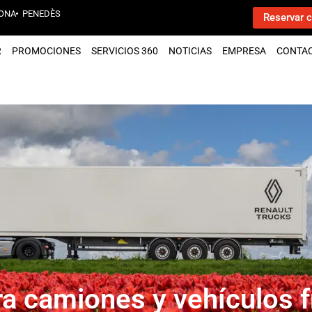
ONA
PENEDÈS
Reservar c
R
PROMOCIONES
SERVICIOS 360
NOTICIAS
EMPRESA
CONTA
ra camiones y vehículos f