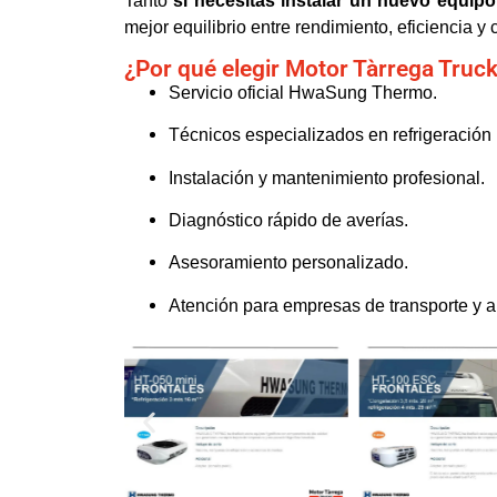
Tanto
si necesitas instalar un nuevo equipo
mejor equilibrio entre rendimiento, eficiencia y
¿Por qué elegir Motor Tàrrega Truc
Servicio oficial HwaSung Thermo.
Técnicos especializados en refrigeración 
Instalación y mantenimiento profesional.
Diagnóstico rápido de averías.
Asesoramiento personalizado.
Atención para empresas de transporte y 