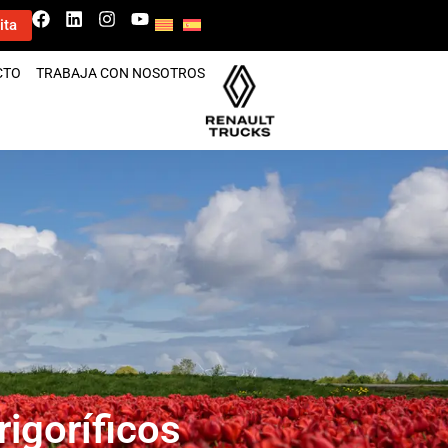
ita
CTO
TRABAJA CON NOSOTROS
rigoríficos