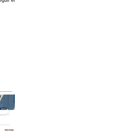
guir el