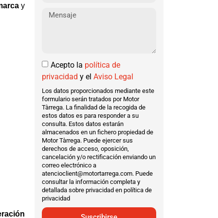
 marca
y
Acepto la
política de
privacidad
y el
Aviso Legal
Los datos proporcionados mediante este
formulario serán tratados por Motor
Tàrrega. La finalidad de la recogida de
estos datos es para responder a su
consulta. Estos datos estarán
almacenados en un fichero propiedad de
Motor Tàrrega. Puede ejercer sus
derechos de acceso, oposición,
cancelación y/o rectificación enviando un
correo electrónico a
atencioclient@motortarrega.com. Puede
consultar la información completa y
detallada sobre privacidad en política de
privacidad
eración
Suscribirse