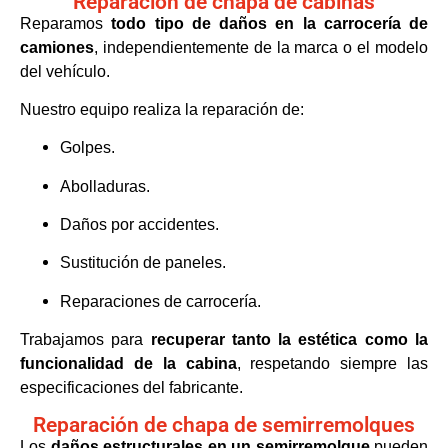
Reparación de chapa de cabinas
Reparamos
todo tipo de daños en la carrocería de
camiones
, independientemente de la marca o el modelo
del vehículo.
Nuestro equipo realiza la reparación de:
Golpes.
Abolladuras.
Daños por accidentes.
Sustitución de paneles.
Reparaciones de carrocería.
Trabajamos para
recuperar tanto la estética como la
funcionalidad de la cabina
, respetando siempre las
especificaciones del fabricante.
Reparación de chapa de semirremolques
Los
daños estructurales en un semirremolque
pueden