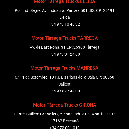
Motor Tàrrega Trucks LLEIDA
Pol. Ind. Segre, Av. Indústria, Parcela 501 BIS, CP: 25191
Lleida
+34 973 18 40 32
Motor Tàrrega Trucks TÀRREGA
Av. de Barcelona, 31 CP: 25300 Tàrrega
+34 973 31 24 00
Motor Tàrrega Trucks MANRESA
C/ 11 de Setembre, 10 P.I. Els Plans de la Sala CP: 08650
Sallent
+34 93 877 44 00
Motor Tàrrega Trucks GIRONA
Carrer Guillem Granollers, 5 Zona Industrial Montfullà CP:
17162 Bescanó
+34 972 001 010