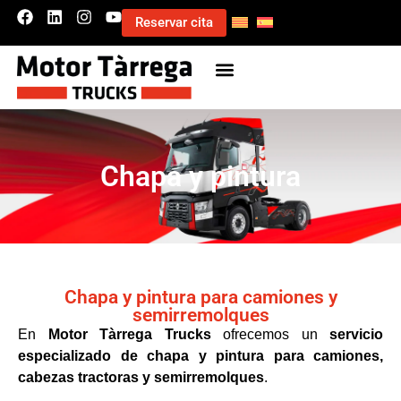
Reservar cita
Chapa y pintura
Chapa y pintura para camiones y
semirremolques
En
Motor Tàrrega Trucks
ofrecemos un
servicio
especializado de chapa y pintura para camiones,
cabezas tractoras y semirremolques
.