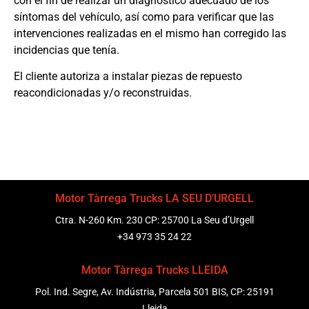
con el fin de realizar un diagnóstico adecuado de los
síntomas del vehículo, así como para verificar que las
intervenciones realizadas en el mismo han corregido las
incidencias que tenía.
El cliente autoriza a instalar piezas de repuesto
reacondicionadas y/o reconstruidas.
Motor Tàrrega Trucks LA SEU D’URGELL
Ctra. N-260 Km. 230 CP: 25700 La Seu d’Urgell
+34 973 35 24 22
Motor Tàrrega Trucks LLEIDA
Pol. Ind. Segre, Av. Indústria, Parcela 501 BIS, CP: 25191
Lleida