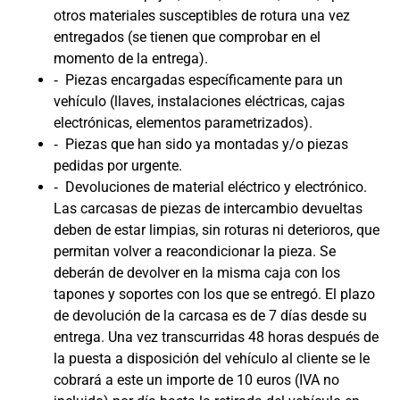
otros materiales susceptibles de rotura una vez
entregados (se tienen que comprobar en el
momento de la entrega).
‐ Piezas encargadas específicamente para un
vehículo (llaves, instalaciones eléctricas, cajas
electrónicas, elementos parametrizados).
‐ Piezas que han sido ya montadas y/o piezas
pedidas por urgente.
‐ Devoluciones de material eléctrico y electrónico.
Las carcasas de piezas de intercambio devueltas
deben de estar limpias, sin roturas ni deterioros, que
permitan volver a reacondicionar la pieza. Se
deberán de devolver en la misma caja con los
tapones y soportes con los que se entregó. El plazo
de devolución de la carcasa es de 7 días desde su
entrega. Una vez transcurridas 48 horas después de
la puesta a disposición del vehículo al cliente se le
cobrará a este un importe de 10 euros (IVA no