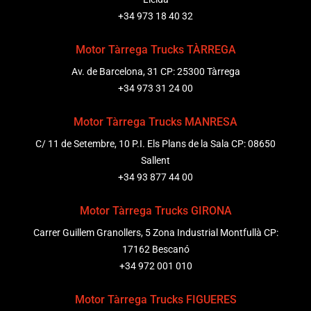
+34 973 18 40 32
Motor Tàrrega Trucks TÀRREGA
Av. de Barcelona, 31 CP: 25300 Tàrrega
+34 973 31 24 00
Motor Tàrrega Trucks MANRESA
C/ 11 de Setembre, 10 P.I. Els Plans de la Sala CP: 08650
Sallent
+34 93 877 44 00
Motor Tàrrega Trucks GIRONA
Carrer Guillem Granollers, 5 Zona Industrial Montfullà CP:
17162 Bescanó
+34 972 001 010
Motor Tàrrega Trucks FIGUERES