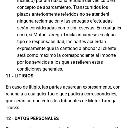
incluido) por día hasta la retirada del vehículo en
concepto de aparcamiento. Transcurridos los
plazos anteriormente referidos no se atenderá
ninguna reclamación y las entregas efectuadas
serán consideradas como sin reservas. En cualquier
caso, si Motor Tàrrega Trucks incurriese en algún
tipo de responsabilidad, las partes acuerdan
expresamente que la cantidad a abonar al cliente
será como máximo la correspondiente al importe
por los servicios a los que se refieren estas
condiciones generales.
11 ‐ LITIGIOS
En caso de litigio, las partes acuerdan expresamente, con
renuncia a cualquier fuero que pudiera corresponderles,
que serán competentes los tribunales de Motor Tàrrega
Trucks.
12 ‐ DATOS PERSONALES