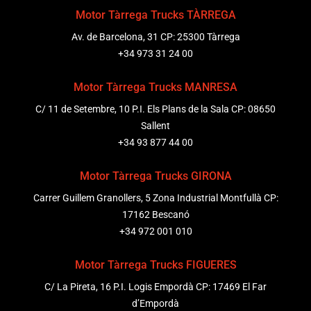
Motor Tàrrega Trucks TÀRREGA
Av. de Barcelona, 31 CP: 25300 Tàrrega
+34 973 31 24 00
Motor Tàrrega Trucks MANRESA
C/ 11 de Setembre, 10 P.I. Els Plans de la Sala CP: 08650
Sallent
+34 93 877 44 00
Motor Tàrrega Trucks GIRONA
Carrer Guillem Granollers, 5 Zona Industrial Montfullà CP:
17162 Bescanó
+34 972 001 010
Motor Tàrrega Trucks FIGUERES
C/ La Pireta, 16 P.I. Logis Empordà CP: 17469 El Far
d’Empordà