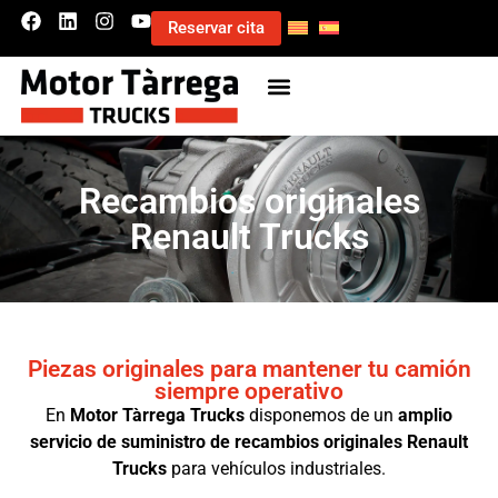
Reservar cita
Recambios originales
Renault Trucks
Piezas originales para mantener tu camión
siempre operativo
En
Motor Tàrrega Trucks
disponemos de un
amplio
servicio de suministro de recambios originales Renault
Trucks
para vehículos industriales.