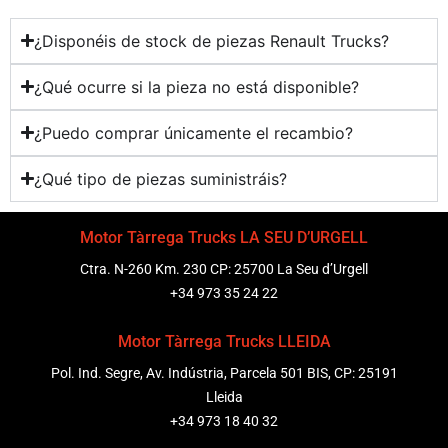
¿Disponéis de stock de piezas Renault Trucks?
¿Qué ocurre si la pieza no está disponible?
¿Puedo comprar únicamente el recambio?
¿Qué tipo de piezas suministráis?
Motor Tàrrega Trucks LA SEU D’URGELL
Ctra. N-260 Km. 230 CP: 25700 La Seu d’Urgell
+34 973 35 24 22
Motor Tàrrega Trucks LLEIDA
Pol. Ind. Segre, Av. Indústria, Parcela 501 BIS, CP: 25191
Lleida
+34 973 18 40 32