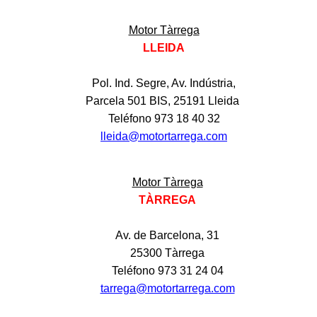
Motor Tàrrega
LLEIDA
Pol. Ind. Segre, Av. Indústria,
Parcela 501 BIS, 25191 Lleida
Teléfono 973 18 40 32
lleida@motortarrega.com
Motor Tàrrega
TÀRREGA
Av. de Barcelona, 31
25300 Tàrrega
Teléfono 973 31 24 04
tarrega@motortarrega.com