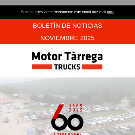
Si no puedes ver correctamente este email haz click
aquí
BOLETÍN DE NOTICIAS
NOVIEMBRE
2025