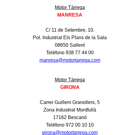
Motor Tàrrega
MANRESA
C/ 11 de Setembre, 10.
Pol. Industrial Els Plans de la Sala
08650 Sallent
Teléfono 938 77 44 00
manresa@motortarrega.com
Motor Tàrrega
GIRONA
Carrer Guillem Granollers, 5
Zona Industrial Montfullà
17162 Bescanó
Teléfono 972 00 10 10
girona@motortarrega.com