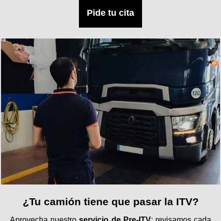
Pide tu cita
¿Tu camión tiene que pasar la ITV?
Aprovecha nuestro
servicio de Pre-ITV
: revisamos cada