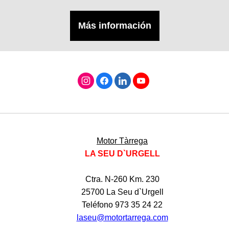
Más información
Motor Tàrrega
LA SEU D`URGELL
Ctra. N-260 Km. 230
25700 La Seu d`Urgell
Teléfono 973 35 24 22
laseu@motortarrega.com