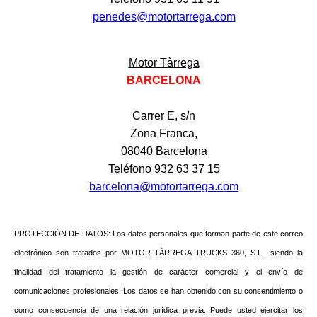
penedes@motortarrega.com
Motor Tàrrega
BARCELONA
Carrer E, s/n
Zona Franca,
08040 Barcelona
Teléfono 932 63 37 15
barcelona@motortarrega.com
PROTECCIÓN DE DATOS: Los datos personales que forman parte de este correo
electrónico son tratados por MOTOR TÀRREGA TRUCKS 360, S.L., siendo la
finalidad del tratamiento la gestión de carácter comercial y el envío de
comunicaciones profesionales. Los datos se han obtenido con su consentimiento o
como consecuencia de una relación jurídica previa. Puede usted ejercitar los