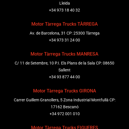
Lleida
+34 973 18 40 32
Motor Tàrrega Trucks TÀRREGA
Av. de Barcelona, 31 CP: 25300 Tàrrega
+34 973 31 24 00
Motor Tàrrega Trucks MANRESA
C/ 11 de Setembre, 10 P.I. Els Plans de la Sala CP: 08650
Sallent
+34 93 877 44 00
Motor Tàrrega Trucks GIRONA
Carrer Guillem Granollers, 5 Zona Industrial Montfullà CP:
17162 Bescanó
+34 972 001 010
Motor Tàrrega Trucks FIGUERES