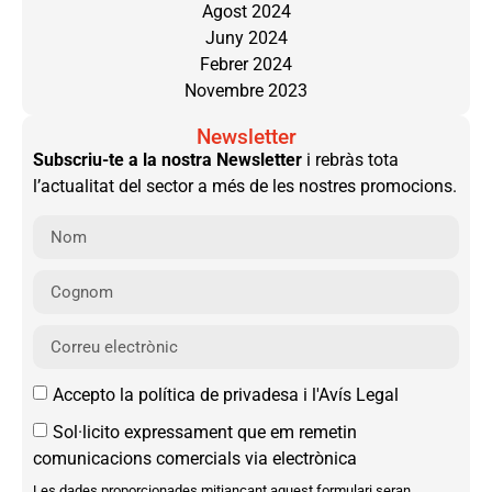
Agost 2024
Juny 2024
Febrer 2024
Novembre 2023
Newsletter
Subscriu-te a la nostra Newsletter
i rebràs tota
l’actualitat del sector a més de les nostres promocions.
Accepto la política de privadesa i l'Avís Legal
Sol·licito expressament que em remetin
comunicacions comercials via electrònica
Les dades proporcionades mitjançant aquest formulari seran