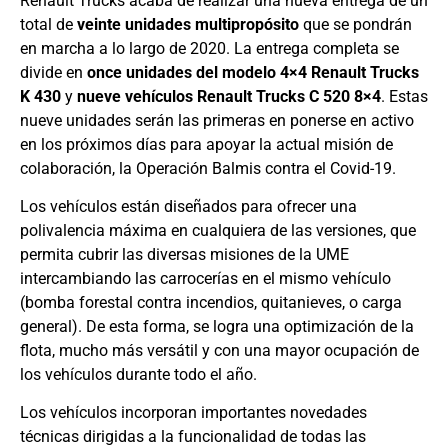
Renault Trucks acaba de realizar una nueva entrega de un
total de
veinte unidades multipropósito
que se pondrán
en marcha a lo largo de 2020. La entrega completa se
divide en
once unidades del modelo 4×4 Renault Trucks
K 430
y
nueve vehículos Renault Trucks C 520 8×4
. Estas
nueve unidades serán las primeras en ponerse en activo
en los próximos días para apoyar la actual misión de
colaboración, la Operación Balmis contra el Covid-19.
Los vehículos están diseñados para ofrecer una
polivalencia máxima en cualquiera de las versiones, que
permita cubrir las diversas misiones de la UME
intercambiando las carrocerías en el mismo vehículo
(bomba forestal contra incendios, quitanieves, o carga
general). De esta forma, se logra una optimización de la
flota, mucho más versátil y con una mayor ocupación de
los vehículos durante todo el año.
Los vehículos incorporan importantes novedades
técnicas dirigidas a la funcionalidad de todas las