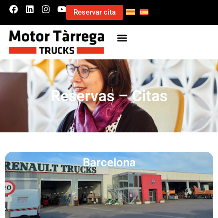
Reservar cita
Reservas – Citas
Barcelona