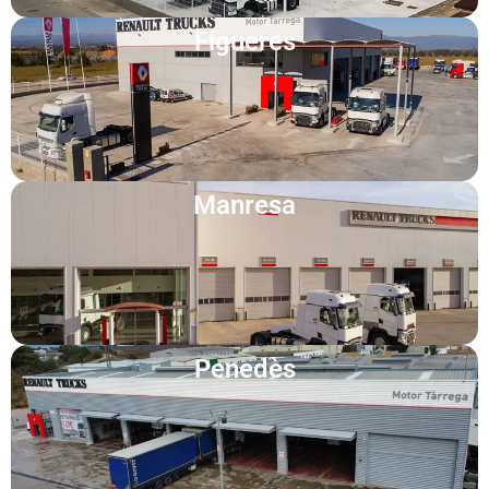
Figueres
Manresa
Penedès