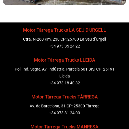
Motor Tàrrega Trucks LA SEU D’URGELL
Ctra. N-260 Km. 230 CP: 25700 La Seu d’Urgell
+34 973 35 24 22
Motor Tàrrega Trucks LLEIDA
Pol. Ind. Segre, Av. Indústria, Parcela 501 BIS, CP: 25191
Lleida
+34 973 18 40 32
Motor Tàrrega Trucks TÀRREGA
Av. de Barcelona, 31 CP: 25300 Tàrrega
+34 973 31 24 00
Motor Tàrrega Trucks MANRESA