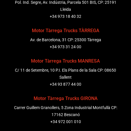
Pol. Ind. Segre, Av. Indústria, Parcela 501 BIS, CP: 25191
Lleida
+34 973 18 40 32
Motor Tàrrega Trucks TÀRREGA
Av. de Barcelona, 31 CP: 25300 Tàrrega
+34 973 31 24 00
Motor Tàrrega Trucks MANRESA
C/ 11 de Setembre, 10 P.I. Els Plans de la Sala CP: 08650
Sallent
+34 93 877 44 00
Motor Tàrrega Trucks GIRONA
Carrer Guillem Granollers, 5 Zona Industrial Montfullà CP:
17162 Bescanó
+34 972 001 010