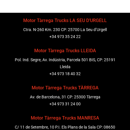
Motor Tàrrega Trucks LA SEU D’URGELL
Ctra. N-260 Km. 230 CP: 25700 La Seu d’Urgell
+34 973 35 24 22
Motor Tàrrega Trucks LLEIDA
Pol. Ind. Segre, Av. Indústria, Parcela 501 BIS, CP: 25191
Lleida
+34 973 18 40 32
Motor Tàrrega Trucks TÀRREGA
Av. de Barcelona, 31 CP: 25300 Tàrrega
+34 973 31 24 00
Motor Tàrrega Trucks MANRESA
C/ 11 de Setembre, 10 P.I. Els Plans de la Sala CP: 08650