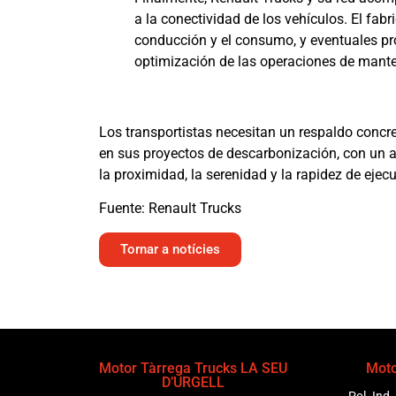
a la conectividad de los vehículos. El fabr
conducción y el consumo, y eventuales pr
optimización de las operaciones de mant
Los transportistas necesitan un respaldo concre
en sus proyectos de descarbonización, con un
la proximidad, la serenidad y la rapidez de ejec
Fuente: Renault Trucks
Tornar a notícies
Motor Tàrrega Trucks LA SEU
Moto
D’URGELL