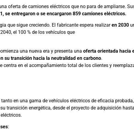
una oferta de camiones eléctricos que no para de ampliarse. Su
1, se entregaron o se encargaron 859 camiones eléctricos.
ia que sigue creciendo. El fabricante espera realizar
en 2030
u
 2040, el 100 % de los vehículos que
s comienza una nueva era y presenta una
oferta orientada hacia e
n su transición hacia la neutralidad en carbono
.
e centra en el acompañamiento total de los clientes y reemplaza
 tanto en una gama de vehículos eléctricos de eficacia probada
u transición energética, desde el proyecto de adquisición hasta
eléctricos.
ases
: