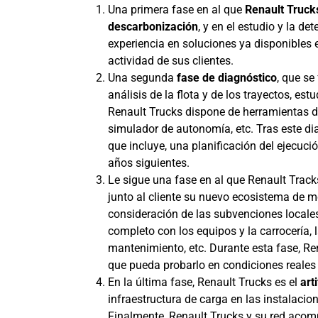
Una primera fase en al que
Renault Trucks
descarbonización
, y en el estudio y la d
experiencia en soluciones ya disponibles 
actividad de sus clientes.
Una segunda
fase de diagnóstico
, que se
análisis de la flota y de los trayectos, estu
Renault Trucks dispone de herramientas d
simulador de autonomía, etc. Tras este di
que incluye, una planificación del ejecuc
años siguientes.
Le sigue una fase en al que Renault Trac
junto al cliente su nuevo ecosistema de mo
consideración de las subvenciones locales
completo con los equipos y la carrocería, l
mantenimiento, etc. Durante esta fase, Re
que pueda probarlo en condiciones reales 
En la última fase, Renault Trucks es el
art
infraestructura de carga en las instalacio
Finalmente, Renault Trucks y su red acomp