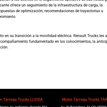
icante ofrece un seguimiento de la infraestructura de carga, la
opuestas de optimización, recomendaciones de trayectorias u
enimiento.
to en su transición a la movilidad eléctrica. Renault Trucks les
 acompañamiento fundamentado en los conocimientos, la antici
ución.
r Tàrrega Trucks LLEIDA
Motor Tàrrega Trucks T