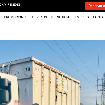
ONA
PENEDÈS
Reservar c
R
PROMOCIONES
SERVICIOS 360
NOTICIAS
EMPRESA
CONTA