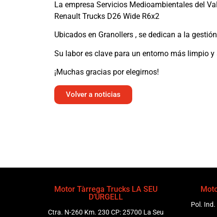
La empresa Servicios Medioambientales del Val
Renault Trucks D26 Wide R6x2
Ubicados en Granollers , se dedican a la gestión
Su labor es clave para un entorno más limpio y 
¡Muchas gracias por elegirnos!
Volver a noticias
Motor Tàrrega Trucks LA SEU
Moto
D’URGELL
Pol. Ind.
Ctra. N-260 Km. 230 CP: 25700 La Seu