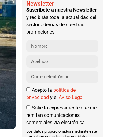
Newsletter
Suscríbete a nuestra Newsletter
y recibirás toda la actualidad del
sector además de nuestras
promociones.
Acepto la
política de
privacidad
y el
Aviso Legal
Solicito expresamente que me
remitan comunicaciones
comerciales vía electrónica
Los datos proporcionados mediante este
formulario serán tratados por Motor