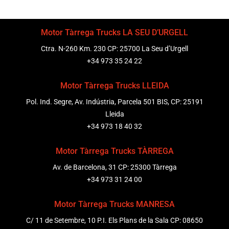
Motor Tàrrega Trucks LA SEU D’URGELL
Ctra. N-260 Km. 230 CP: 25700 La Seu d’Urgell
+34 973 35 24 22
Motor Tàrrega Trucks LLEIDA
Pol. Ind. Segre, Av. Indústria, Parcela 501 BIS, CP: 25191
Lleida
+34 973 18 40 32
Motor Tàrrega Trucks TÀRREGA
Av. de Barcelona, 31 CP: 25300 Tàrrega
+34 973 31 24 00
Motor Tàrrega Trucks MANRESA
C/ 11 de Setembre, 10 P.I. Els Plans de la Sala CP: 08650