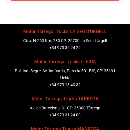
Motor Tàrrega Trucks LA SEU D’URGELL
Ctra. N-260 Km. 230 CP: 25700 La Seu d’Urgell
+34 973 35 24 22
Motor Tàrrega Trucks LLEIDA
Pol. Ind. Segre, Av. Indústria, Parcela 501 BIS, CP: 25191
Lleida
+34 973 18 40 32
Motor Tàrrega Trucks TÀRREGA
Av. de Barcelona, 31 CP: 25300 Tàrrega
+34 973 31 24 00
Motor Tàrrega Trucks MANRESA