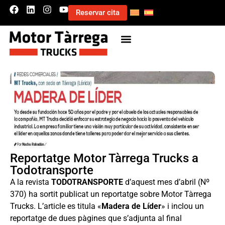
Reservar cita
Reportatge Motor Tàrrega Trucks a
Todotransporte
A la revista
TODOTRANSPORTE
d’aquest mes d’abril (Nº
370) ha sortit publicat un reportatge sobre Motor Tàrrega
Trucks. L’article es titula «
Madera de Líder
» i inclou un
reportatge de dues pàgines que s’adjunta al final