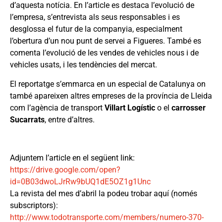
d’aquesta notícia. En l’article es destaca l’evolució de
l’empresa, s’entrevista als seus responsables i es
desglossa el futur de la companyia, especialment
l’obertura d’un nou punt de servei a Figueres. També es
comenta l’evolució de les vendes de vehicles nous i de
vehicles usats, i les tendències del mercat.
El reportatge s’emmarca en un especial de Catalunya on
també apareixen altres empreses de la província de Lleida
com l’agència de transport
Villart Logístic
o el
carrosser
Sucarrats
, entre d’altres.
Adjuntem l’article en el següent link:
https://drive.google.com/open?
id=0B03dwoLJrRw9bUQ1dE5OZ1g1Unc
La revista del mes d’abril la podeu trobar aquí (només
subscriptors):
http://www.todotransporte.com/members/numero-370-