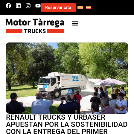
Reservar cita
RENAULT TRUCKS Y URBASER
APUESTAN POR LA SOSTENIBILIDAD
CON LA ENTREGA DEL PRIMER