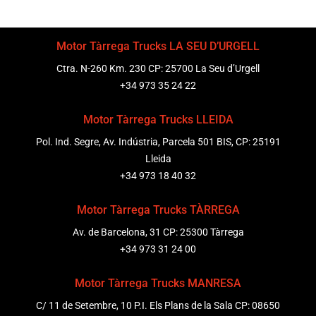
Motor Tàrrega Trucks LA SEU D’URGELL
Ctra. N-260 Km. 230 CP: 25700 La Seu d’Urgell
+34 973 35 24 22
Motor Tàrrega Trucks LLEIDA
Pol. Ind. Segre, Av. Indústria, Parcela 501 BIS, CP: 25191
Lleida
+34 973 18 40 32
Motor Tàrrega Trucks TÀRREGA
Av. de Barcelona, 31 CP: 25300 Tàrrega
+34 973 31 24 00
Motor Tàrrega Trucks MANRESA
C/ 11 de Setembre, 10 P.I. Els Plans de la Sala CP: 08650