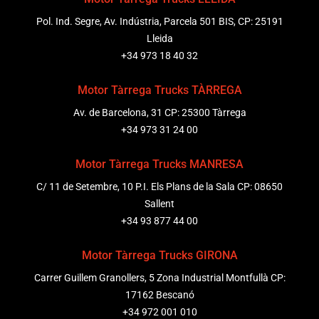
Pol. Ind. Segre, Av. Indústria, Parcela 501 BIS, CP: 25191
Lleida
+34 973 18 40 32
Motor Tàrrega Trucks TÀRREGA
Av. de Barcelona, 31 CP: 25300 Tàrrega
+34 973 31 24 00
Motor Tàrrega Trucks MANRESA
C/ 11 de Setembre, 10 P.I. Els Plans de la Sala CP: 08650
Sallent
+34 93 877 44 00
Motor Tàrrega Trucks GIRONA
Carrer Guillem Granollers, 5 Zona Industrial Montfullà CP:
17162 Bescanó
+34 972 001 010