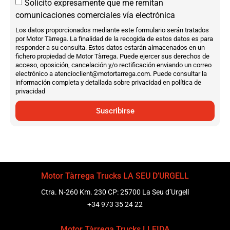
Solicito expresamente que me remitan
comunicaciones comerciales vía electrónica
Los datos proporcionados mediante este formulario serán tratados
por Motor Tàrrega. La finalidad de la recogida de estos datos es para
responder a su consulta. Estos datos estarán almacenados en un
fichero propiedad de Motor Tàrrega. Puede ejercer sus derechos de
acceso, oposición, cancelación y/o rectificación enviando un correo
electrónico a atencioclient@motortarrega.com. Puede consultar la
información completa y detallada sobre privacidad en política de
privacidad
Suscribirse
Motor Tàrrega Trucks LA SEU D’URGELL
Ctra. N-260 Km. 230 CP: 25700 La Seu d’Urgell
+34 973 35 24 22
Motor Tàrrega Trucks LLEIDA