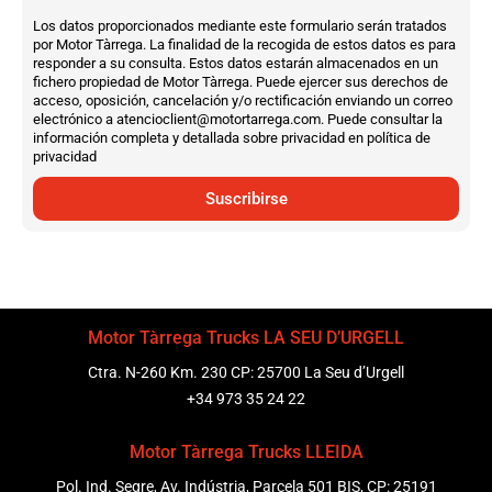
Los datos proporcionados mediante este formulario serán tratados
por Motor Tàrrega. La finalidad de la recogida de estos datos es para
responder a su consulta. Estos datos estarán almacenados en un
fichero propiedad de Motor Tàrrega. Puede ejercer sus derechos de
acceso, oposición, cancelación y/o rectificación enviando un correo
electrónico a atencioclient@motortarrega.com. Puede consultar la
información completa y detallada sobre privacidad en política de
privacidad
Suscribirse
Motor Tàrrega Trucks LA SEU D’URGELL
Ctra. N-260 Km. 230 CP: 25700 La Seu d’Urgell
+34 973 35 24 22
Motor Tàrrega Trucks LLEIDA
Pol. Ind. Segre, Av. Indústria, Parcela 501 BIS, CP: 25191