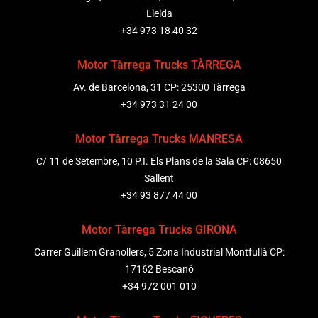
Lleida
+34 973 18 40 32
Motor Tàrrega Trucks TÀRREGA
Av. de Barcelona, 31 CP: 25300 Tàrrega
+34 973 31 24 00
Motor Tàrrega Trucks MANRESA
C/ 11 de Setembre, 10 P.I. Els Plans de la Sala CP: 08650
Sallent
+34 93 877 44 00
Motor Tàrrega Trucks GIRONA
Carrer Guillem Granollers, 5 Zona Industrial Montfullà CP:
17162 Bescanó
+34 972 001 010