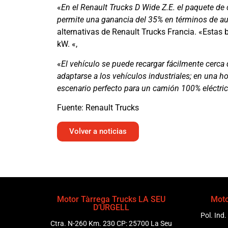
«
En el Renault Trucks D Wide Z.E. el paquete de 
permite una ganancia del 35% en términos de au
alternativas de Renault Trucks Francia. «Estas
kW. «,
«
El vehículo se puede recargar fácilmente cerca 
adaptarse a los vehículos industriales; en una h
escenario perfecto para un camión 100% eléctri
Fuente: Renault Trucks
Volver a noticias
Motor Tàrrega Trucks LA SEU
Moto
D’URGELL
Pol. Ind.
Ctra. N-260 Km. 230 CP: 25700 La Seu