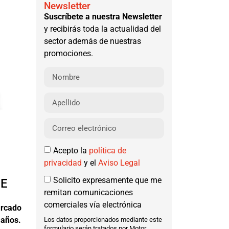
Newsletter
Suscríbete a nuestra Newsletter
y recibirás toda la actualidad del
sector además de nuestras
promociones.
Acepto la
política de
privacidad
y el
Aviso Legal
Solicito expresamente que me
DE
remitan comunicaciones
comerciales vía electrónica
arcado
 años.
Los datos proporcionados mediante este
formulario serán tratados por Motor