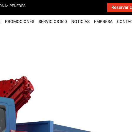
ONA
PENEDÈS
Reservar c
R
PROMOCIONES
SERVICIOS 360
NOTICIAS
EMPRESA
CONTA