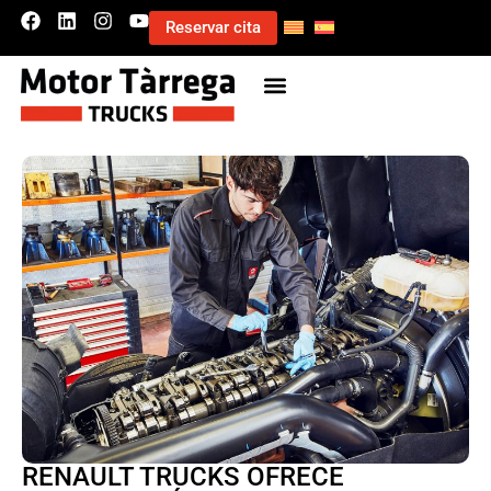
Reservar cita
RENAULT TRUCKS OFRECE