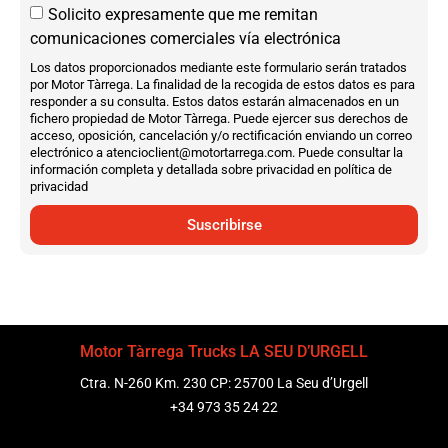
Solicito expresamente que me remitan
comunicaciones comerciales vía electrónica
Los datos proporcionados mediante este formulario serán tratados
por Motor Tàrrega. La finalidad de la recogida de estos datos es para
responder a su consulta. Estos datos estarán almacenados en un
fichero propiedad de Motor Tàrrega. Puede ejercer sus derechos de
acceso, oposición, cancelación y/o rectificación enviando un correo
electrónico a atencioclient@motortarrega.com. Puede consultar la
información completa y detallada sobre privacidad en política de
privacidad
Suscribirse
Motor Tàrrega Trucks LA SEU D’URGELL
Ctra. N-260 Km. 230 CP: 25700 La Seu d’Urgell
+34 973 35 24 22