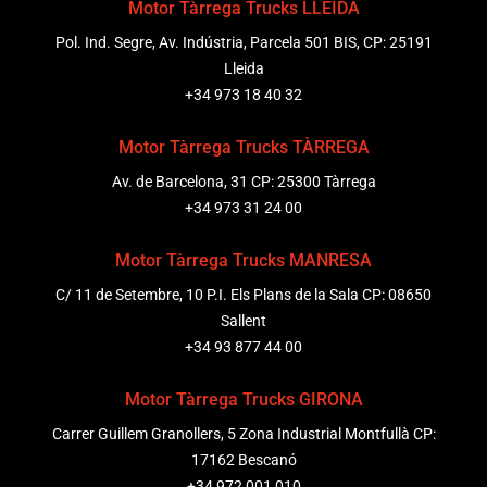
Motor Tàrrega Trucks LLEIDA
Pol. Ind. Segre, Av. Indústria, Parcela 501 BIS, CP: 25191
Lleida
+34 973 18 40 32
Motor Tàrrega Trucks TÀRREGA
Av. de Barcelona, 31 CP: 25300 Tàrrega
+34 973 31 24 00
Motor Tàrrega Trucks MANRESA
C/ 11 de Setembre, 10 P.I. Els Plans de la Sala CP: 08650
Sallent
+34 93 877 44 00
Motor Tàrrega Trucks GIRONA
Carrer Guillem Granollers, 5 Zona Industrial Montfullà CP:
17162 Bescanó
+34 972 001 010