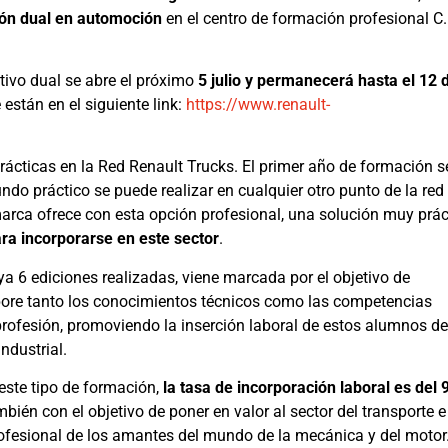
ión dual en automoción
en el centro de formación profesional C.I
ativo dual se abre el próximo
5 julio y permanecerá hasta el 12 d
 están en el siguiente link:
https://www.renault-
ácticas en la Red Renault Trucks. El primer año de formación s
ndo práctico se puede realizar en cualquier otro punto de la red
marca ofrece con esta opción profesional, una solución muy prác
ra incorporarse en este sector
.
ya 6 ediciones realizadas, viene marcada por el objetivo de
pore tanto los conocimientos técnicos como las competencias
profesión, promoviendo la inserción laboral de estos alumnos de
ndustrial.
este tipo de formación,
la tasa de incorporación laboral es del
ién con el objetivo de poner en valor al sector del transporte e
profesional de los amantes del mundo de la mecánica y del motor