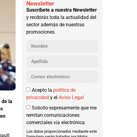
Newsletter
Suscríbete a nuestra Newsletter
y recibirás toda la actualidad del
sector además de nuestras
promociones.
Acepto la
política de
privacidad
y el
Aviso Legal
 de la
Solicito expresamente que me
os
remitan comunicaciones
 en
comerciales vía electrónica
Los datos proporcionados mediante este
nault
formulario serán tratados por Motor