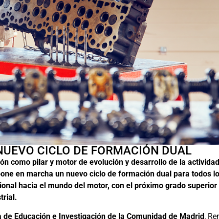
NUEVO CICLO DE FORMACIÓN DUAL
n como pilar y motor de evolución y desarrollo de la actividad
pone en marcha un nuevo ciclo de formación dual para todos l
ional hacia el mundo del motor, con el próximo grado superior
rial.
 de Educación e Investigación de la Comunidad de Madrid
, Re