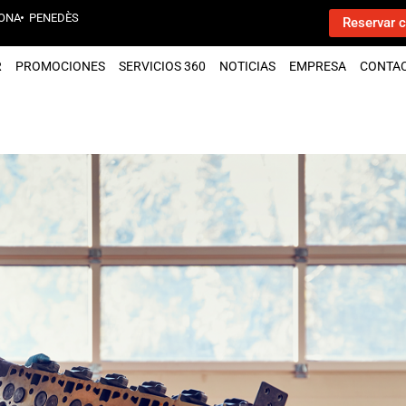
ONA
PENEDÈS
Reservar c
R
PROMOCIONES
SERVICIOS 360
NOTICIAS
EMPRESA
CONTA