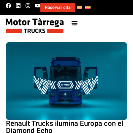
Reservar cita
Renault Trucks ilumina Europa con el
Diamond Echo