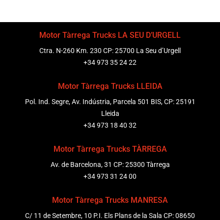
Motor Tàrrega Trucks LA SEU D’URGELL
Ctra. N-260 Km. 230 CP: 25700 La Seu d’Urgell
+34 973 35 24 22
Motor Tàrrega Trucks LLEIDA
Pol. Ind. Segre, Av. Indústria, Parcela 501 BIS, CP: 25191
Lleida
+34 973 18 40 32
Motor Tàrrega Trucks TÀRREGA
Av. de Barcelona, 31 CP: 25300 Tàrrega
+34 973 31 24 00
Motor Tàrrega Trucks MANRESA
C/ 11 de Setembre, 10 P.I. Els Plans de la Sala CP: 08650