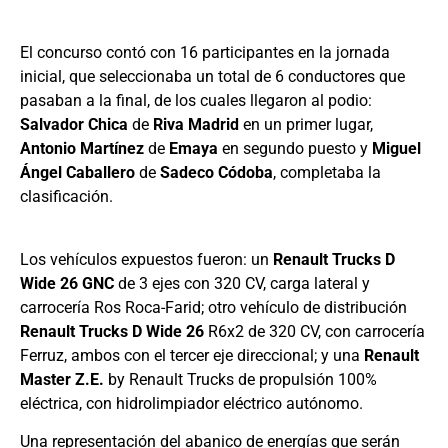
El concurso contó con 16 participantes en la jornada
inicial, que seleccionaba un total de 6 conductores que
pasaban a la final, de los cuales llegaron al podio:
Salvador Chica
de
Riva Madrid
en un primer lugar,
Antonio Martínez
de
Emaya
en segundo puesto y
Miguel
Ángel Caballero
de
Sadeco Códoba
, completaba la
clasificación.
Los vehículos expuestos fueron: un
Renault Trucks D
Wide 26 GNC
de 3 ejes con 320 CV, carga lateral y
carrocería Ros Roca-Farid; otro vehículo de distribución
Renault Trucks D Wide 26
R6x2 de 320 CV, con carrocería
Ferruz, ambos con el tercer eje direccional; y una
Renault
Master Z.E.
by Renault Trucks de propulsión 100%
eléctrica, con hidrolimpiador eléctrico autónomo.
Una representación del abanico de energías que serán