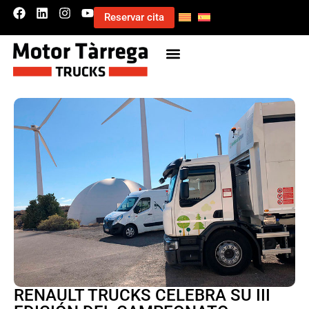
Reservar cita
RENAULT TRUCKS CELEBRA SU III