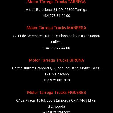
Motor Tàrrega Trucks TÀRREGA
Av. de Barcelona, 31 CP: 25300 Tàrrega
+34 973 31 24 00
Motor Tàrrega Trucks MANRESA
C/ 11 de Setembre, 10 P.I. Els Plans de la Sala CP: 08650
Sallent
+34 93 877 44 00
Motor Tàrrega Trucks GIRONA
Carrer Guillem Granollers, 5 Zona Industrial Montfullà CP:
17162 Bescanó
+34 972 001 010
Motor Tàrrega Trucks FIGUERES
C/ La Pireta, 16 P.I. Logis Empordà CP: 17469 El Far
d’Empordà
+34 972 524 532