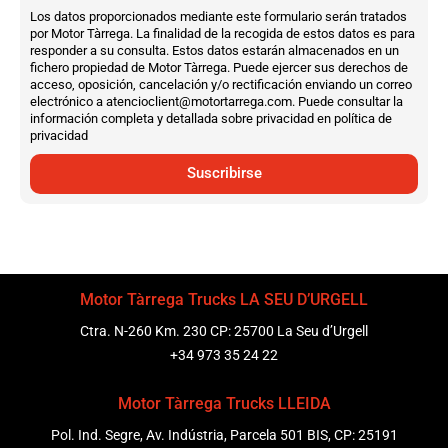
Los datos proporcionados mediante este formulario serán tratados
por Motor Tàrrega. La finalidad de la recogida de estos datos es para
responder a su consulta. Estos datos estarán almacenados en un
fichero propiedad de Motor Tàrrega. Puede ejercer sus derechos de
acceso, oposición, cancelación y/o rectificación enviando un correo
electrónico a atencioclient@motortarrega.com. Puede consultar la
información completa y detallada sobre privacidad en política de
privacidad
Suscribirse
Motor Tàrrega Trucks LA SEU D’URGELL
Ctra. N-260 Km. 230 CP: 25700 La Seu d’Urgell
+34 973 35 24 22
Motor Tàrrega Trucks LLEIDA
Pol. Ind. Segre, Av. Indústria, Parcela 501 BIS, CP: 25191