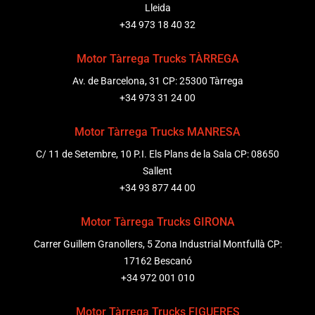
Lleida
+34 973 18 40 32
Motor Tàrrega Trucks TÀRREGA
Av. de Barcelona, 31 CP: 25300 Tàrrega
+34 973 31 24 00
Motor Tàrrega Trucks MANRESA
C/ 11 de Setembre, 10 P.I. Els Plans de la Sala CP: 08650
Sallent
+34 93 877 44 00
Motor Tàrrega Trucks GIRONA
Carrer Guillem Granollers, 5 Zona Industrial Montfullà CP:
17162 Bescanó
+34 972 001 010
Motor Tàrrega Trucks FIGUERES