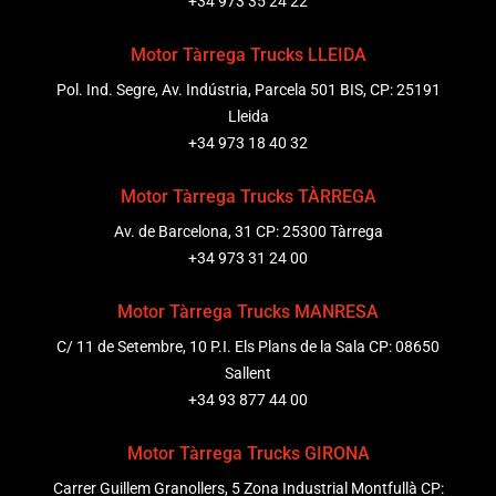
+34 973 35 24 22
Motor Tàrrega Trucks LLEIDA
Pol. Ind. Segre, Av. Indústria, Parcela 501 BIS, CP: 25191
Lleida
+34 973 18 40 32
Motor Tàrrega Trucks TÀRREGA
Av. de Barcelona, 31 CP: 25300 Tàrrega
+34 973 31 24 00
Motor Tàrrega Trucks MANRESA
C/ 11 de Setembre, 10 P.I. Els Plans de la Sala CP: 08650
Sallent
+34 93 877 44 00
Motor Tàrrega Trucks GIRONA
Carrer Guillem Granollers, 5 Zona Industrial Montfullà CP: