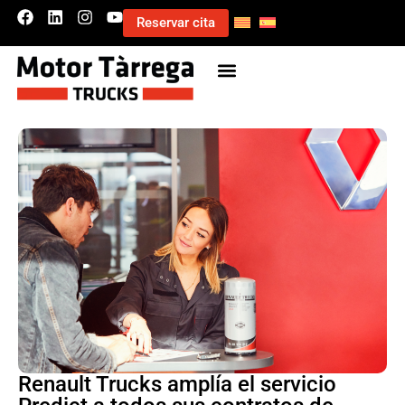
Reservar cita
Renault Trucks amplía el servicio