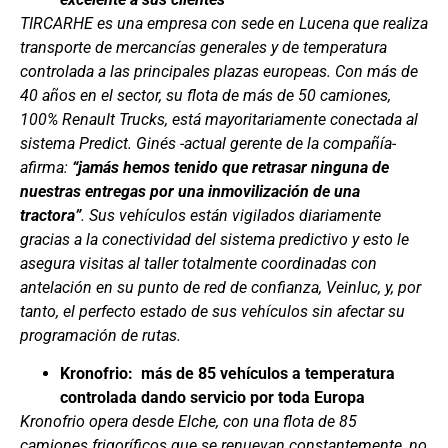
TIRCARHE es una empresa con sede en Lucena que realiza
transporte de mercancías generales y de temperatura
controlada a las principales plazas europeas. Con más de
40 años en el sector, su flota de más de 50 camiones,
100% Renault Trucks, está mayoritariamente conectada al
sistema Predict. Ginés -actual gerente de la compañía-
afirma:
“jamás hemos tenido que retrasar ninguna de
nuestras entregas por una inmovilización de una
tractora”
. Sus vehículos están vigilados diariamente
gracias a la conectividad del sistema predictivo y esto le
asegura visitas al taller totalmente coordinadas con
antelación en su punto de red de confianza, Veinluc, y, por
tanto, el perfecto estado de sus vehículos sin afectar su
programación de rutas.
Kronofrio: más de 85 vehículos a temperatura
controlada dando servicio por toda Europa
Kronofrio opera desde Elche, con una flota de 85
camiones frigoríficos que se renuevan constantemente, no