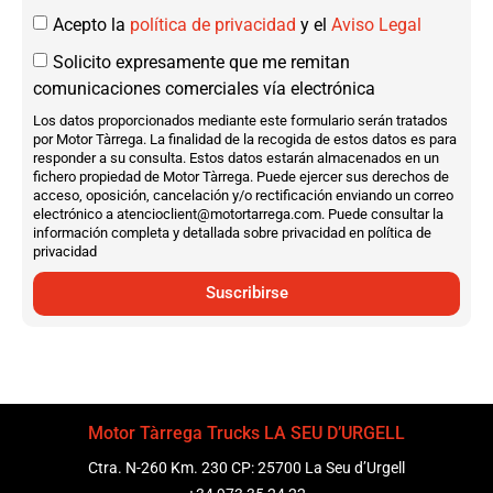
Acepto la
política de privacidad
y el
Aviso Legal
Solicito expresamente que me remitan
comunicaciones comerciales vía electrónica
Los datos proporcionados mediante este formulario serán tratados
por Motor Tàrrega. La finalidad de la recogida de estos datos es para
responder a su consulta. Estos datos estarán almacenados en un
fichero propiedad de Motor Tàrrega. Puede ejercer sus derechos de
acceso, oposición, cancelación y/o rectificación enviando un correo
electrónico a atencioclient@motortarrega.com. Puede consultar la
información completa y detallada sobre privacidad en política de
privacidad
Suscribirse
Motor Tàrrega Trucks LA SEU D’URGELL
Ctra. N-260 Km. 230 CP: 25700 La Seu d’Urgell