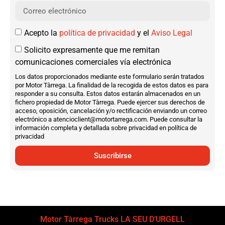
Acepto la
política de privacidad
y el
Aviso Legal
Solicito expresamente que me remitan
comunicaciones comerciales vía electrónica
Los datos proporcionados mediante este formulario serán tratados
por Motor Tàrrega. La finalidad de la recogida de estos datos es para
responder a su consulta. Estos datos estarán almacenados en un
fichero propiedad de Motor Tàrrega. Puede ejercer sus derechos de
acceso, oposición, cancelación y/o rectificación enviando un correo
electrónico a atencioclient@motortarrega.com. Puede consultar la
información completa y detallada sobre privacidad en política de
privacidad
Suscribirse
Motor Tàrrega Trucks LA SEU D’URGELL