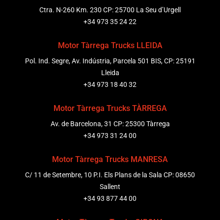
Ctra. N-260 Km. 230 CP: 25700 La Seu d’Urgell
+34 973 35 24 22
Motor Tàrrega Trucks LLEIDA
Pol. Ind. Segre, Av. Indústria, Parcela 501 BIS, CP: 25191
Lleida
+34 973 18 40 32
Motor Tàrrega Trucks TÀRREGA
Av. de Barcelona, 31 CP: 25300 Tàrrega
+34 973 31 24 00
Motor Tàrrega Trucks MANRESA
C/ 11 de Setembre, 10 P.I. Els Plans de la Sala CP: 08650
Sallent
+34 93 877 44 00