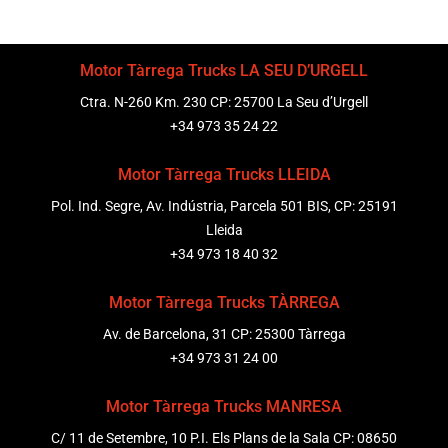
Motor Tàrrega Trucks LA SEU D’URGELL
Ctra. N-260 Km. 230 CP: 25700 La Seu d’Urgell
+34 973 35 24 22
Motor Tàrrega Trucks LLEIDA
Pol. Ind. Segre, Av. Indústria, Parcela 501 BIS, CP: 25191
Lleida
+34 973 18 40 32
Motor Tàrrega Trucks TÀRREGA
Av. de Barcelona, 31 CP: 25300 Tàrrega
+34 973 31 24 00
Motor Tàrrega Trucks MANRESA
C/ 11 de Setembre, 10 P.I. Els Plans de la Sala CP: 08650