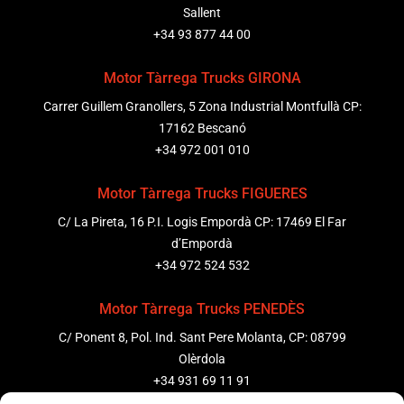
Sallent
+34 93 877 44 00
Motor Tàrrega Trucks GIRONA
Carrer Guillem Granollers, 5 Zona Industrial Montfullà CP:
17162 Bescanó
+34 972 001 010
Motor Tàrrega Trucks FIGUERES
C/ La Pireta, 16 P.I. Logis Empordà CP: 17469 El Far
d’Empordà
+34 972 524 532
Motor Tàrrega Trucks PENEDÈS
C/ Ponent 8, Pol. Ind. Sant Pere Molanta, CP: 08799
Olèrdola
+34 931 69 11 91