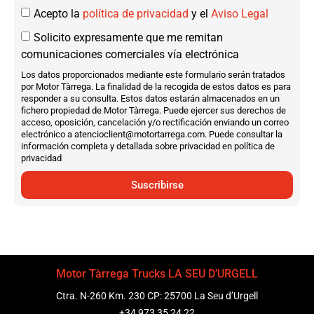
Acepto la
política de privacidad
y el
Aviso Legal
Solicito expresamente que me remitan
comunicaciones comerciales vía electrónica
Los datos proporcionados mediante este formulario serán tratados
por Motor Tàrrega. La finalidad de la recogida de estos datos es para
responder a su consulta. Estos datos estarán almacenados en un
fichero propiedad de Motor Tàrrega. Puede ejercer sus derechos de
acceso, oposición, cancelación y/o rectificación enviando un correo
electrónico a atencioclient@motortarrega.com. Puede consultar la
información completa y detallada sobre privacidad en política de
privacidad
Suscribirse
Motor Tàrrega Trucks LA SEU D’URGELL
Ctra. N-260 Km. 230 CP: 25700 La Seu d’Urgell
+34 973 35 24 22