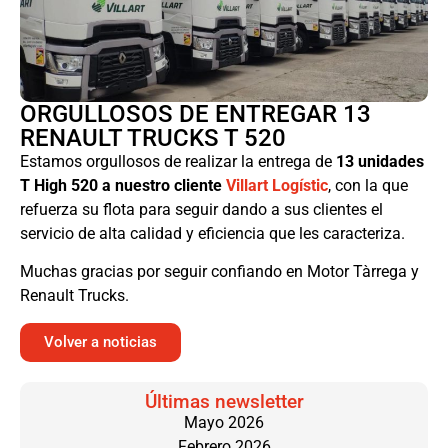
ORGULLOSOS DE ENTREGAR 13
RENAULT TRUCKS T 520
Estamos orgullosos de realizar la entrega de
13 unidades
T High 520 a nuestro cliente
Villart Logístic
, con la que
refuerza su flota para seguir dando a sus clientes el
servicio de alta calidad y eficiencia que les caracteriza.
Muchas gracias por seguir confiando en Motor Tàrrega y
Renault Trucks.
Volver a noticias
Últimas newsletter
Mayo 2026
Febrero 2026