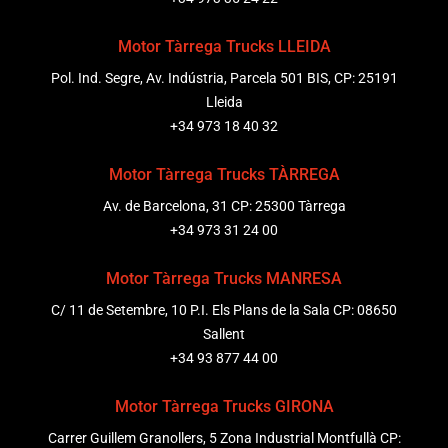
Motor Tàrrega Trucks LLEIDA
Pol. Ind. Segre, Av. Indústria, Parcela 501 BIS, CP: 25191
Lleida
+34 973 18 40 32
Motor Tàrrega Trucks TÀRREGA
Av. de Barcelona, 31 CP: 25300 Tàrrega
+34 973 31 24 00
Motor Tàrrega Trucks MANRESA
C/ 11 de Setembre, 10 P.I. Els Plans de la Sala CP: 08650
Sallent
+34 93 877 44 00
Motor Tàrrega Trucks GIRONA
Carrer Guillem Granollers, 5 Zona Industrial Montfullà CP: