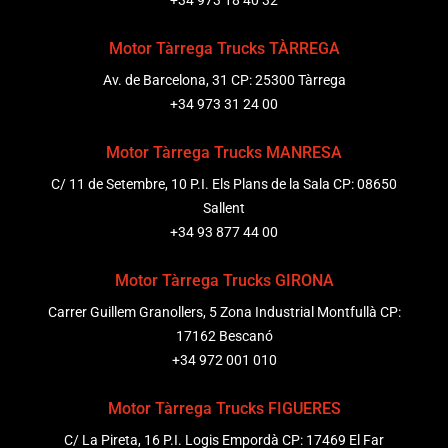
+34 973 18 40 32
Motor Tàrrega Trucks TÀRREGA
Av. de Barcelona, 31 CP: 25300 Tàrrega
+34 973 31 24 00
Motor Tàrrega Trucks MANRESA
C/ 11 de Setembre, 10 P.I. Els Plans de la Sala CP: 08650
Sallent
+34 93 877 44 00
Motor Tàrrega Trucks GIRONA
Carrer Guillem Granollers, 5 Zona Industrial Montfullà CP:
17162 Bescanó
+34 972 001 010
Motor Tàrrega Trucks FIGUERES
C/ La Pireta, 16 P.I. Logis Empordà CP: 17469 El Far