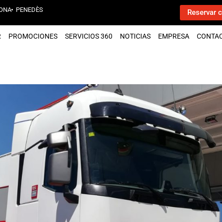
ONA
PENEDÈS
Reservar c
R
PROMOCIONES
SERVICIOS 360
NOTICIAS
EMPRESA
CONTA