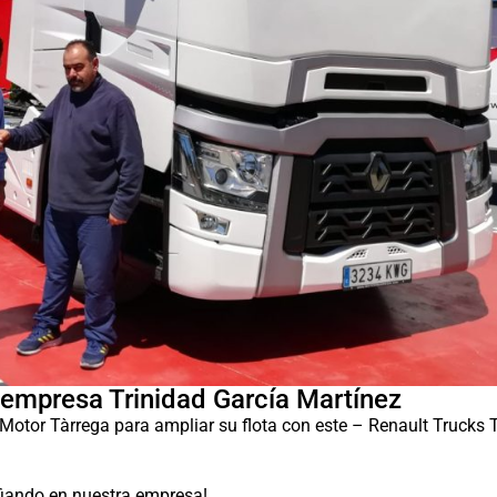
 empresa Trinidad García Martínez
Motor Tàrrega para ampliar su flota con este – Renault Trucks
fiando en nuestra empresa!