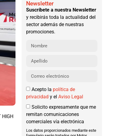
Newsletter
Suscríbete a nuestra Newsletter
y recibirás toda la actualidad del
sector además de nuestras
promociones.
Acepto la
política de
privacidad
y el
Aviso Legal
Solicito expresamente que me
remitan comunicaciones
 T HIGH
comerciales vía electrónica
Los datos proporcionados mediante este
formulario serán tratados por Motor