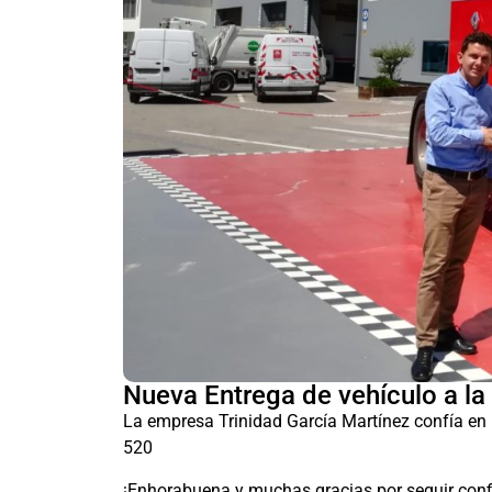
Nueva Entrega de vehículo a la
La empresa Trinidad García Martínez confía en 
520
¡Enhorabuena y muchas gracias por seguir con