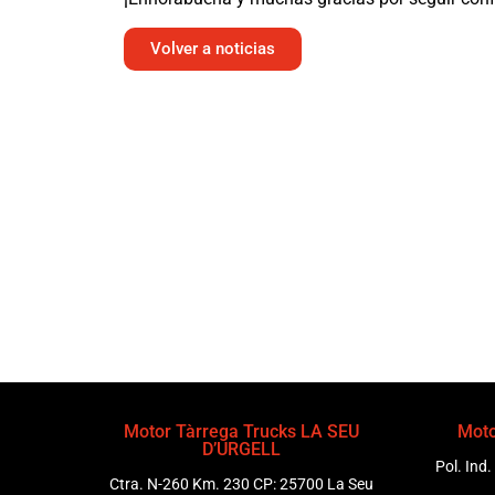
Volver a noticias
Motor Tàrrega Trucks LA SEU
Moto
D’URGELL
Pol. Ind.
Ctra. N-260 Km. 230 CP: 25700 La Seu