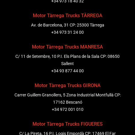
+34 973 18 40 32
Motor Tàrrega Trucks TÀRREGA
Av. de Barcelona, 31 CP: 25300 Tàrrega
+34 973 31 24 00
Motor Tàrrega Trucks MANRESA
C/ 11 de Setembre, 10 P.I. Els Plans de la Sala CP: 08650
Sallent
+34 93 877 44 00
Motor Tàrrega Trucks GIRONA
Carrer Guillem Granollers, 5 Zona Industrial Montfullà CP:
17162 Bescanó
+34 972 001 010
Motor Tàrrega Trucks FIGUERES
C/ La Pireta, 16 P.I. Logis Empordà CP: 17469 El Far