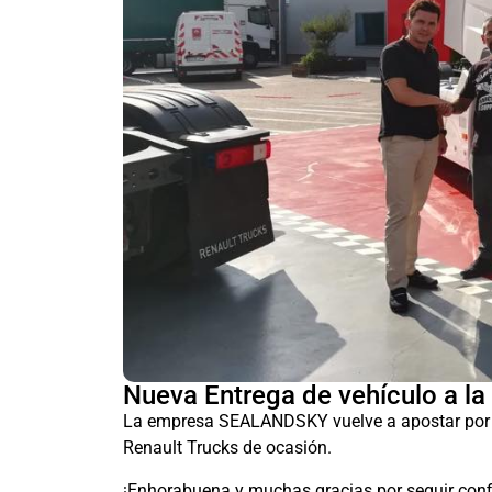
Nueva Entrega de vehículo a 
La empresa SEALANDSKY vuelve a apostar por Mo
Renault Trucks de ocasión.
¡Enhorabuena y muchas gracias por seguir con