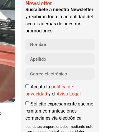
Newsletter
Suscríbete a nuestra Newsletter
y recibirás toda la actualidad del
sector además de nuestras
promociones.
Acepto la
política de
privacidad
y el
Aviso Legal
Solicito expresamente que me
remitan comunicaciones
o
comerciales vía electrónica
Los datos proporcionados mediante este
formulario serán tratados por Motor