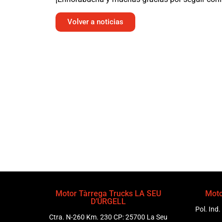
Volver a noticias
Motor Tàrrega Trucks LA SEU
Moto
D’URGELL
Pol. Ind.
Ctra. N-260 Km. 230 CP: 25700 La Seu