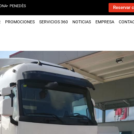
ONA
PENEDÈS
Reservar c
R
PROMOCIONES
SERVICIOS 360
NOTICIAS
EMPRESA
CONTA