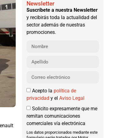
Newsletter
Suscríbete a nuestra Newsletter
y recibirás toda la actualidad del
sector además de nuestras
promociones.
Acepto la
política de
privacidad
y el
Aviso Legal
Solicito expresamente que me
remitan comunicaciones
comerciales vía electrónica
enault
Los datos proporcionados mediante este
formulario serán tratados por Motor