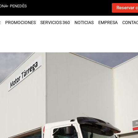
ONA
PENEDÈS
Reservar c
R
PROMOCIONES
SERVICIOS 360
NOTICIAS
EMPRESA
CONTA