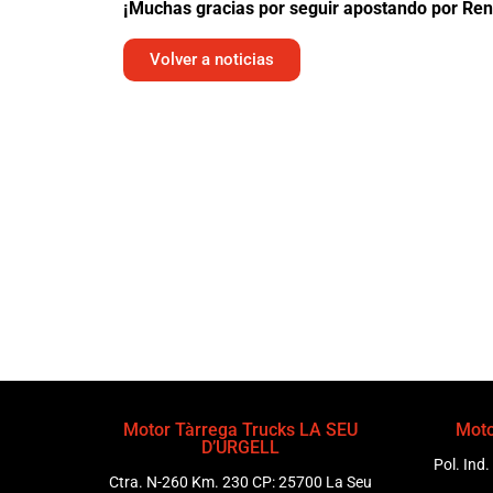
¡Muchas gracias por seguir apostando por Ren
Volver a noticias
Motor Tàrrega Trucks LA SEU
Moto
D’URGELL
Pol. Ind.
Ctra. N-260 Km. 230 CP: 25700 La Seu