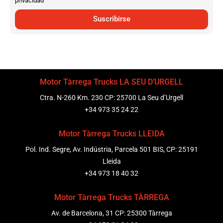
privacidad
Suscribirse
Motor Tàrrega Trucks LA SEU D’URGELL
Ctra. N-260 Km. 230 CP: 25700 La Seu d’Urgell
+34 973 35 24 22
Motor Tàrrega Trucks LLEIDA
Pol. Ind. Segre, Av. Indústria, Parcela 501 BIS, CP: 25191
Lleida
+34 973 18 40 32
Motor Tàrrega Trucks TÀRREGA
Av. de Barcelona, 31 CP: 25300 Tàrrega