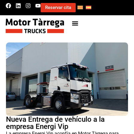
Reservar cita
Nueva Entrega de vehículo a la
empresa Energi Vip
La empresa Energi Vip aconfía en Motor Tàrrega para