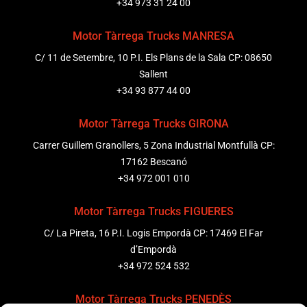
+34 973 31 24 00
Motor Tàrrega Trucks MANRESA
C/ 11 de Setembre, 10 P.I. Els Plans de la Sala CP: 08650
Sallent
+34 93 877 44 00
Motor Tàrrega Trucks GIRONA
Carrer Guillem Granollers, 5 Zona Industrial Montfullà CP:
17162 Bescanó
+34 972 001 010
Motor Tàrrega Trucks FIGUERES
C/ La Pireta, 16 P.I. Logis Empordà CP: 17469 El Far
d’Empordà
+34 972 524 532
Motor Tàrrega Trucks PENEDÈS