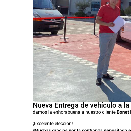
Nueva Entrega de vehículo a l
damos la enhorabuena a nuestro cliente
Bonet 
¡Excelente elección!
¡Muchas gracias por la confianza depositada 