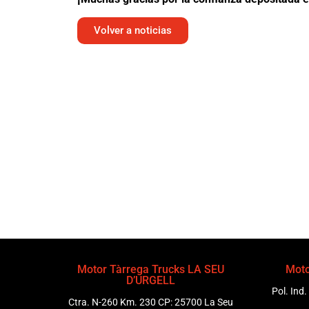
Volver a noticias
Motor Tàrrega Trucks LA SEU
Moto
D’URGELL
Pol. Ind.
Ctra. N-260 Km. 230 CP: 25700 La Seu