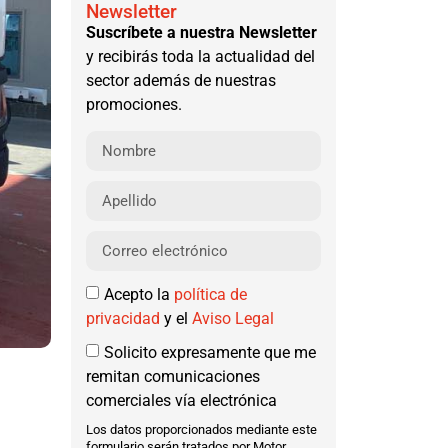
Newsletter
Suscríbete a nuestra Newsletter
y recibirás toda la actualidad del
sector además de nuestras
promociones.
Acepto la
política de
privacidad
y el
Aviso Legal
Solicito expresamente que me
remitan comunicaciones
comerciales vía electrónica
Los datos proporcionados mediante este
formulario serán tratados por Motor