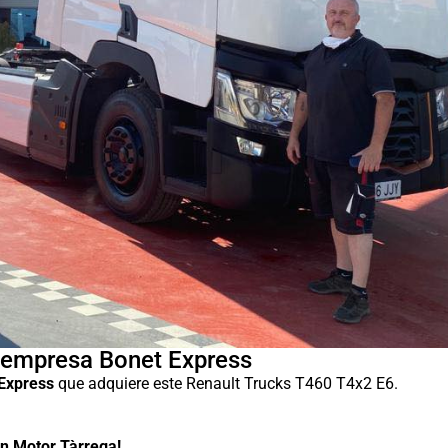
a empresa Bonet Express
Express
que adquiere este Renault Trucks T460 T4x2 E6.
en Motor Tàrrega!