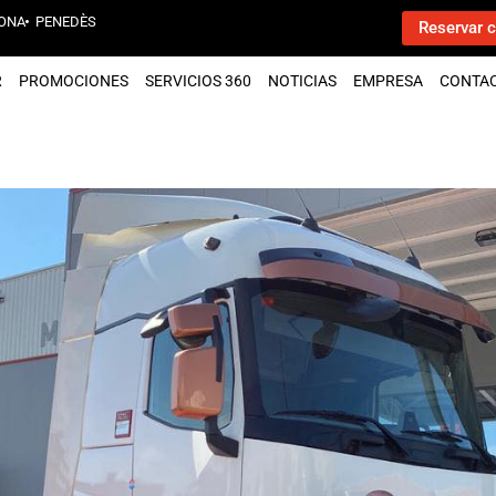
ONA
PENEDÈS
Reservar c
R
PROMOCIONES
SERVICIOS 360
NOTICIAS
EMPRESA
CONTA