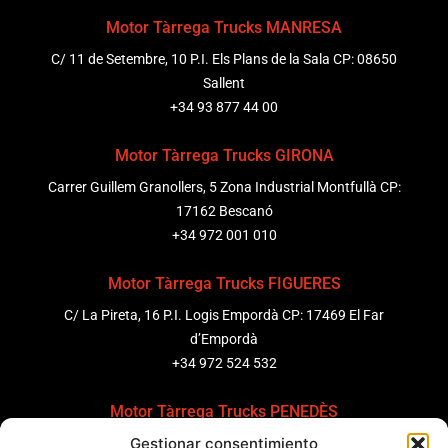
Motor Tàrrega Trucks MANRESA
C/ 11 de Setembre, 10 P.I. Els Plans de la Sala CP: 08650
Sallent
+34 93 877 44 00
Motor Tàrrega Trucks GIRONA
Carrer Guillem Granollers, 5 Zona Industrial Montfullà CP:
17162 Bescanó
+34 972 001 010
Motor Tàrrega Trucks FIGUERES
C/ La Pireta, 16 P.I. Logis Empordà CP: 17469 El Far
d’Empordà
+34 972 524 532
Motor Tàrrega Trucks PENEDÈS
Gestionar consentimiento
C/ Ponent 8, Pol. Ind. Sant Pere Molanta, CP: 08799