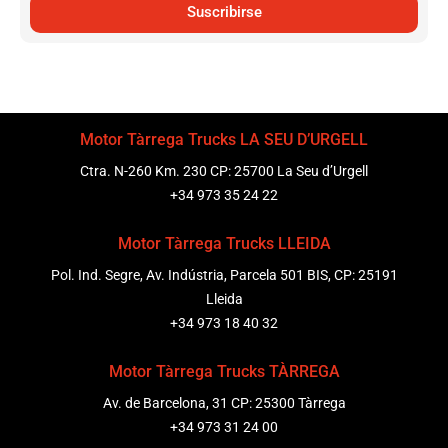
Suscribirse
Motor Tàrrega Trucks LA SEU D’URGELL
Ctra. N-260 Km. 230 CP: 25700 La Seu d’Urgell
+34 973 35 24 22
Motor Tàrrega Trucks LLEIDA
Pol. Ind. Segre, Av. Indústria, Parcela 501 BIS, CP: 25191
Lleida
+34 973 18 40 32
Motor Tàrrega Trucks TÀRREGA
Av. de Barcelona, 31 CP: 25300 Tàrrega
+34 973 31 24 00