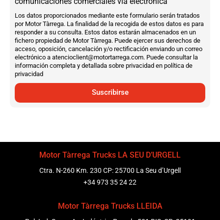
comunicaciones comerciales vía electrónica
Los datos proporcionados mediante este formulario serán tratados
por Motor Tàrrega. La finalidad de la recogida de estos datos es para
responder a su consulta. Estos datos estarán almacenados en un
fichero propiedad de Motor Tàrrega. Puede ejercer sus derechos de
acceso, oposición, cancelación y/o rectificación enviando un correo
electrónico a atencioclient@motortarrega.com. Puede consultar la
información completa y detallada sobre privacidad en política de
privacidad
Suscribirse
Motor Tàrrega Trucks LA SEU D’URGELL
Ctra. N-260 Km. 230 CP: 25700 La Seu d’Urgell
+34 973 35 24 22
Motor Tàrrega Trucks LLEIDA