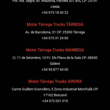
Pol. Ind. Segre, Av. Indústria, Parcela 501 BIS, CP: 25191
Lleida
+34 973 18 40 32
Motor Tàrrega Trucks TÀRREGA
Av. de Barcelona, 31 CP: 25300 Tàrrega
+34 973 31 24 00
Motor Tàrrega Trucks MANRESA
C/ 11 de Setembre, 10 P.I. Els Plans de la Sala CP: 08650
Sallent
+34 93 877 44 00
Motor Tàrrega Trucks GIRONA
Carrer Guillem Granollers, 5 Zona Industrial Montfullà CP:
17162 Bescanó
+34 972 001 010