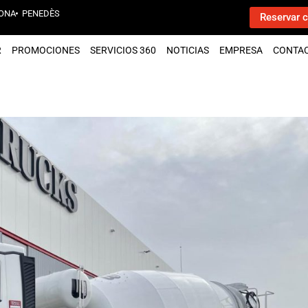
ONA
PENEDÈS
Reservar c
R
PROMOCIONES
SERVICIOS 360
NOTICIAS
EMPRESA
CONTA