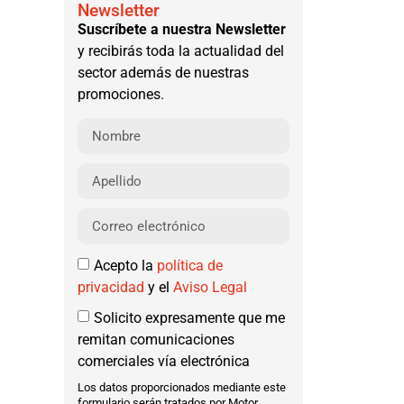
Newsletter
Suscríbete a nuestra Newsletter
y recibirás toda la actualidad del
sector además de nuestras
promociones.
Acepto la
política de
privacidad
y el
Aviso Legal
Solicito expresamente que me
remitan comunicaciones
comerciales vía electrónica
Los datos proporcionados mediante este
formulario serán tratados por Motor