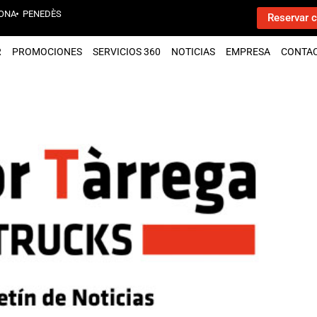
ONA
PENEDÈS
Reservar c
R
PROMOCIONES
SERVICIOS 360
NOTICIAS
EMPRESA
CONTA