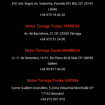
Pol. Ind. Segre, Av. Indústria, Parcela 501 BIS, CP: 25191
Lleida
+34 973 18 40 32
Motor Tàrrega Trucks TÀRREGA
Av. de Barcelona, 31 CP: 25300 Tàrrega
+34 973 31 24 00
Motor Tàrrega Trucks MANRESA
C/ 11 de Setembre, 10 P.I. Els Plans de la Sala CP: 08650
Sallent
+34 93 877 44 00
Motor Tàrrega Trucks GIRONA
Carrer Guillem Granollers, 5 Zona Industrial Montfullà CP:
17162 Bescanó
+34 972 001 010