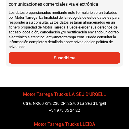
comunicaciones comerciales vía electrónica
Los datos proporcionados mediante este formulario serán tratados
por Motor Tàrrega. La finalidad de la recogida de estos datos es para
responder a su consulta. Estos datos estarán almacenados en un
fichero propiedad de Motor Tàrrega. Puede ejercer sus derechos de
acceso, oposición, cancelación y/o rectificación enviando un correo
electrónico a atencioclient@motortarrega.com. Puede consultar la
información completa y detallada sobre privacidad en política de
privacidad
Suscribirse
Motor Tàrrega Trucks LA SEU D’URGELL
Ctra. N-260 Km. 230 CP: 25700 La Seu d’Urgell
+34 973 35 24 22
Motor Tàrrega Trucks LLEIDA