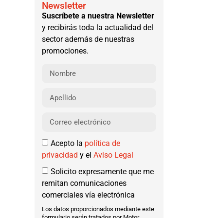
Newsletter
Suscríbete a nuestra Newsletter
y recibirás toda la actualidad del
sector además de nuestras
promociones.
Acepto la
política de
privacidad
y el
Aviso Legal
Solicito expresamente que me
remitan comunicaciones
comerciales vía electrónica
Los datos proporcionados mediante este
formulario serán tratados por Motor