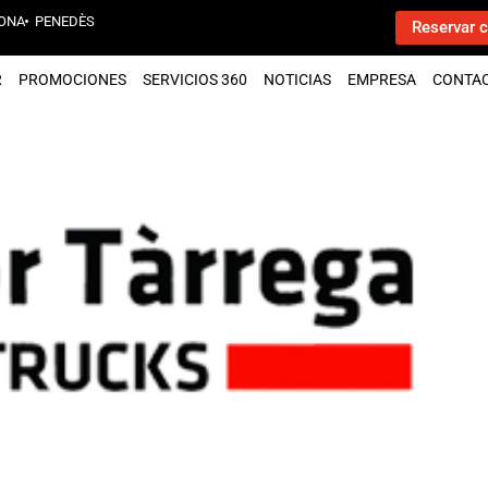
ONA
PENEDÈS
Reservar c
R
PROMOCIONES
SERVICIOS 360
NOTICIAS
EMPRESA
CONTA