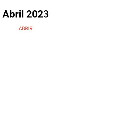
Abril 202
3
ABRIR