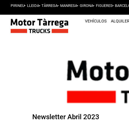
PIRINEU
LLEIDA
TÀRREGA
MANRESA
GIRONA
FIGUERES
BARCEL
VEHÍCULOS
ALQUILE
Newsletter Abril 2023