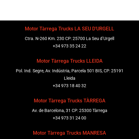
Motor Tàrrega Trucks LA SEU D’URGELL
Ctra. N-260 Km. 230 CP: 25700 La Seu d’Urgell
+34 973 35 24 22
Motor Tàrrega Trucks LLEIDA
Pol. Ind. Segre, Av. Indústria, Parcela 501 BIS, CP: 25191
Lleida
+34 973 18 40 32
Motor Tàrrega Trucks TÀRREGA
Av. de Barcelona, 31 CP: 25300 Tàrrega
+34 973 31 24 00
Motor Tàrrega Trucks MANRESA