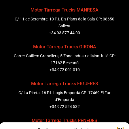
Motor Tàrrega Trucks MANRESA
C/ 11 de Setembre, 10 P.I. Els Plans de la Sala CP: 08650
Sallent
+34 93 877 44 00
Motor Tàrrega Trucks GIRONA
Carrer Guillem Granollers, 5 Zona Industrial Montfullà CP:
17162 Bescanó
+34 972 001 010
Motor Tàrrega Trucks FIGUERES
C/ La Pireta, 16 P.I. Logis Empordà CP: 17469 El Far
d’Empordà
+34 972 524 532
Motor Tàrrega Trucks PENEDÈS