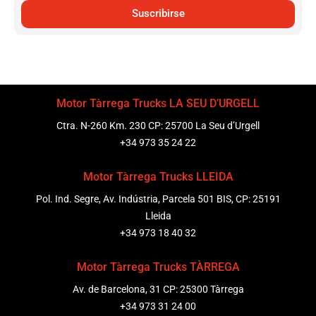
Suscribirse
Motor Tàrrega Trucks LA SEU D’URGELL
Ctra. N-260 Km. 230 CP: 25700 La Seu d’Urgell
+34 973 35 24 22
Motor Tàrrega Trucks LLEIDA
Pol. Ind. Segre, Av. Indústria, Parcela 501 BIS, CP: 25191
Lleida
+34 973 18 40 32
Motor Tàrrega Trucks TÀRREGA
Av. de Barcelona, 31 CP: 25300 Tàrrega
+34 973 31 24 00