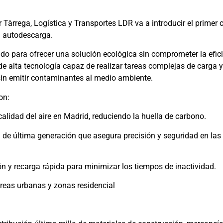
 Tàrrega, Logística y Transportes LDR va a introducir el primer
n autodescarga.
do para ofrecer una solución ecológica sin comprometer la efici
e alta tecnología capaz de realizar tareas complejas de carga y
sin emitir contaminantes al medio ambiente.
on:
calidad del aire en Madrid, reduciendo la huella de carbono.
 de última generación que asegura precisión y seguridad en las
ión y recarga rápida para minimizar los tiempos de inactividad.
 áreas urbanas y zonas residencial