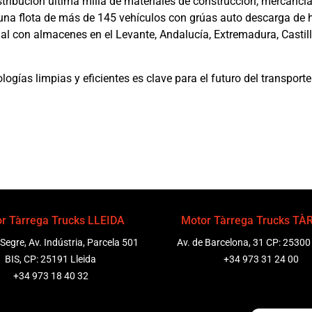
tribución última milla de materiales de construcción, mercancí
na flota de más de 145 vehículos con grúas auto descarga de 
al con almacenes en el Levante, Andalucía, Extremadura, Castill
gías limpias y eficientes es clave para el futuro del transporte
r Tàrrega Trucks LLEIDA
Motor Tàrrega Trucks T
 Segre, Av. Indústria, Parcela 501
Av. de Barcelona, 31 CP: 25300
BIS, CP: 25191 Lleida
+34 973 31 24 00
+34 973 18 40 32