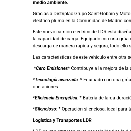
medio ambiente.
Gracias a Distriplac Grupo Saint-Gobain y Motor
eléctrico pluma en la Comunidad de Madrid co
Este nuevo camión eléctrico de LDR está diseña
la capacidad de carga. Equipado con una grúa d
descarga de manera rápida y segura, todo ello 
Las características de este vehículo entre otra s
*
Cero Emisiones
* Contribuye a la mejora de la 
*
Tecnología avanzada
: * Equipado con una grúa
operaciones.
*
Eficiencia Energética
: * Batería de larga durac
*
Silencioso
: * Operación silenciosa, ideal para
Logística y Transportes LDR