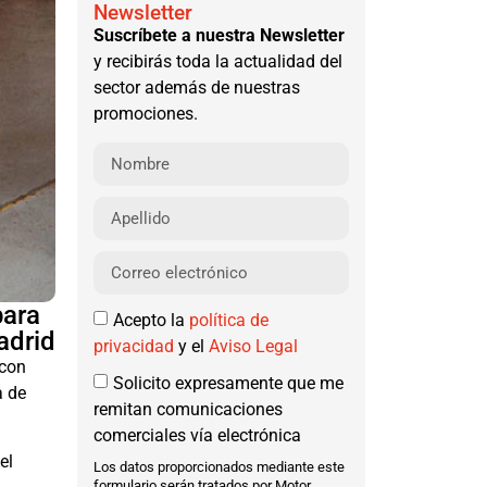
Newsletter
Suscríbete a nuestra Newsletter
y recibirás toda la actualidad del
sector además de nuestras
promociones.
para
Acepto la
política de
adrid
privacidad
y el
Aviso Legal
 con
Solicito expresamente que me
a de
remitan comunicaciones
comerciales vía electrónica
el
Los datos proporcionados mediante este
formulario serán tratados por Motor