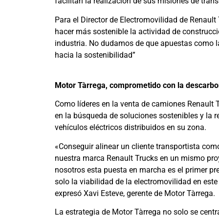
facilitan la realización de sus misiones de trans
Para el Director de Electromovilidad de Renault 
hacer más sostenible la actividad de construcc
industria. No dudamos de que apuestas como la
hacia la sostenibilidad”
Motor Tàrrega, comprometido con la descarbo
Como líderes en la venta de camiones Renault 
en la búsqueda de soluciones sostenibles y la 
vehículos eléctricos distribuidos en su zona.
«Conseguir alinear un cliente transportista com
nuestra marca Renault Trucks en un mismo proye
nosotros esta puesta en marcha es el primer pr
solo la viabilidad de la electromovilidad en est
expresó Xavi Esteve, gerente de Motor Tàrrega.
La estrategia de Motor Tàrrega no solo se centra