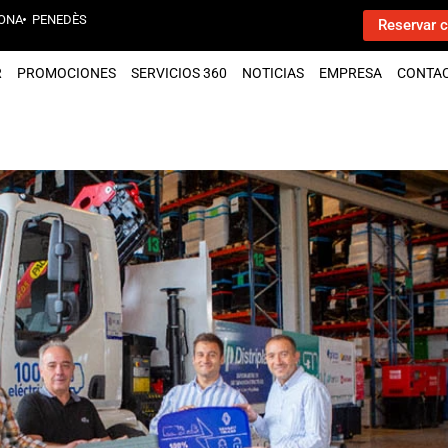
ONA
PENEDÈS
Reservar c
R
PROMOCIONES
SERVICIOS 360
NOTICIAS
EMPRESA
CONTA