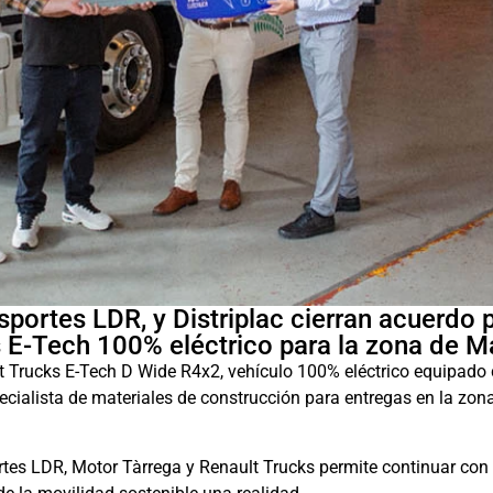
sportes LDR, y Distriplac cierran acuerdo 
s E-Tech 100% eléctrico para la zona de M
t Trucks E-Tech D Wide R4x2, vehículo 100% eléctrico equipado
ecialista de materiales de construcción para entregas en la zon
ortes LDR, Motor Tàrrega y Renault Trucks permite continuar con 