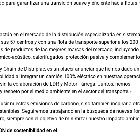
 para garantizar una transición suave y eficiente hacia flotas
, actúa en el mercado de la distribución especializada en sistem
 sus 57 centros y con una flota de transporte superior a los 200
as de productos de las mejores marcas del mercado, incluyendo
érmico-acústico, calorifugados, protección pasiva y complemento
 Chain de Distriplac, es un placer anunciar que hemos dado u
ilidad al integrar un camión 100% eléctrico en nuestras operac
 sin la colaboración de LDR y Motor Tárrega. Juntos, hemos
 respeto por el medio ambiente en el sector del transporte.»
ucir nuestras emisiones de carbono, sino también inspirar a otr
stenibles. Seguiremos trabajando en la búsqueda de nuevas fo
ro, siempre con el objetivo de minimizar nuestro impacto ambie
 de sostenibilidad en el