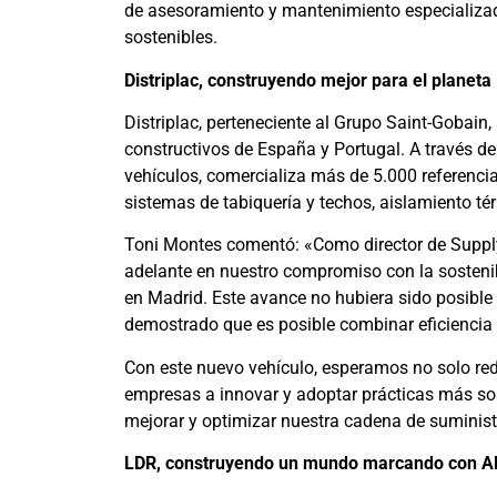
de asesoramiento y mantenimiento especializado
sostenibles.
Distriplac, construyendo mejor para el planeta
Distriplac, perteneciente al Grupo Saint-Gobain
constructivos de España y Portugal. A través de
vehículos, comercializa más de 5.000 referenci
sistemas de tabiquería y techos, aislamiento t
Toni Montes comentó: «Como director de Supply
adelante en nuestro compromiso con la sostenib
en Madrid. Este avance no hubiera sido posible
demostrado que es posible combinar eficiencia y
Con este nuevo vehículo, esperamos no solo red
empresas a innovar y adoptar prácticas más so
mejorar y optimizar nuestra cadena de suminist
LDR,
constru
yendo un mundo marcando con ADN