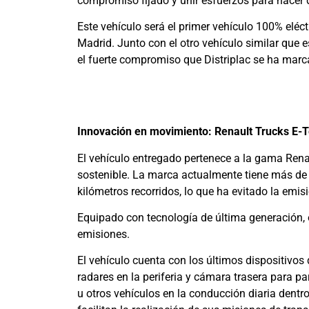
compromiso fijado y unir esfuerzos para hacer d
Este vehículo será el primer vehículo 100% eléct
Madrid. Junto con el otro vehículo similar que
el fuerte compromiso que Distriplac se ha marc
Innovación en movimiento: Renault Trucks E-
El vehículo entregado pertenece a la gama Rena
sostenible. La marca actualmente tiene más de 
kilómetros recorridos, lo que ha evitado la em
Equipado con tecnología de última generación,
emisiones.
El vehículo cuenta con los últimos dispositivos
radares en la periferia y cámara trasera para par
u otros vehículos en la conducción diaria dentr