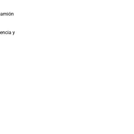
 camión
encia y