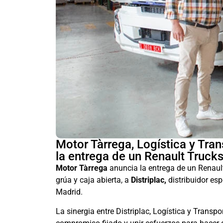
Motor Tàrrega, Logística y Tran
la entrega de un Renault Truck
Motor Tàrrega
anuncia la entrega de un Renaul
grúa y caja abierta, a
Distriplac,
distribuidor esp
Madrid.
La sinergia entre Distriplac, Logística y Transp