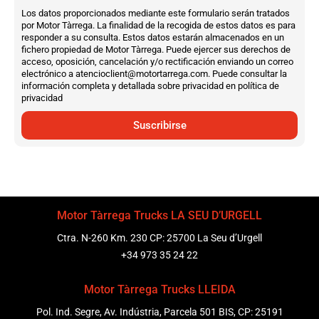
Los datos proporcionados mediante este formulario serán tratados
por Motor Tàrrega. La finalidad de la recogida de estos datos es para
responder a su consulta. Estos datos estarán almacenados en un
fichero propiedad de Motor Tàrrega. Puede ejercer sus derechos de
acceso, oposición, cancelación y/o rectificación enviando un correo
electrónico a atencioclient@motortarrega.com. Puede consultar la
información completa y detallada sobre privacidad en política de
privacidad
Suscribirse
Motor Tàrrega Trucks LA SEU D’URGELL
Ctra. N-260 Km. 230 CP: 25700 La Seu d’Urgell
+34 973 35 24 22
Motor Tàrrega Trucks LLEIDA
Pol. Ind. Segre, Av. Indústria, Parcela 501 BIS, CP: 25191