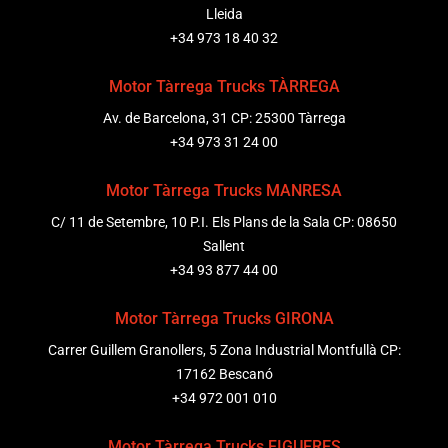
Lleida
+34 973 18 40 32
Motor Tàrrega Trucks TÀRREGA
Av. de Barcelona, 31 CP: 25300 Tàrrega
+34 973 31 24 00
Motor Tàrrega Trucks MANRESA
C/ 11 de Setembre, 10 P.I. Els Plans de la Sala CP: 08650
Sallent
+34 93 877 44 00
Motor Tàrrega Trucks GIRONA
Carrer Guillem Granollers, 5 Zona Industrial Montfullà CP:
17162 Bescanó
+34 972 001 010
Motor Tàrrega Trucks FIGUERES