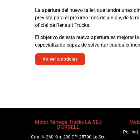
La apertura del nuevo taller, que tendrá unas 
prevista para el próximo mes de junio y, de la m
oficial de Renault Trucks.
El objetivo de esta nueva apertura es mejorar l
especializado capaz de solventar cualquier inci
Volver a noticias
Motor Tàrrega Trucks LA SEU
Moto
D’URGELL
Pol. Ind.
Ctra. N-260 Km. 230 CP: 25700 La Seu