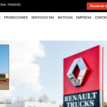
ONA
PENEDÈS
Reservar c
R
PROMOCIONES
SERVICIOS 360
NOTICIAS
EMPRESA
CONTA