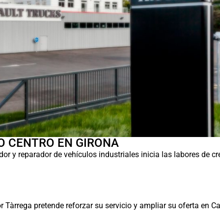
O CENTRO EN GIRONA
or y reparador de vehículos industriales inicia las labores de c
or Tàrrega pretende reforzar su servicio y ampliar su oferta en C