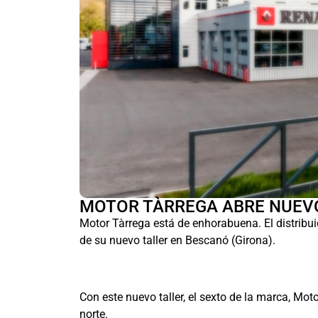
MOTOR TÀRREGA ABRE NUEV
Motor Tàrrega está de enhorabuena. El distribuid
de su nuevo taller en Bescanó (Girona).
Con este nuevo taller, el sexto de la marca, Mot
norte.