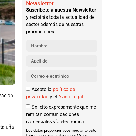
Newsletter
Suscríbete a nuestra Newsletter
y recibirás toda la actualidad del
sector además de nuestras
promociones.
Acepto la
política de
reación
privacidad
y el
Aviso Legal
Solicito expresamente que me
remitan comunicaciones
comerciales vía electrónica
ataluña
Los datos proporcionados mediante este
formulario serán tratados por Motor