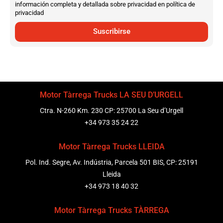
información completa y detallada sobre privacidad en política de
privacidad
Suscribirse
Motor Tàrrega Trucks LA SEU D’URGELL
Ctra. N-260 Km. 230 CP: 25700 La Seu d’Urgell
+34 973 35 24 22
Motor Tàrrega Trucks LLEIDA
Pol. Ind. Segre, Av. Indústria, Parcela 501 BIS, CP: 25191
Lleida
+34 973 18 40 32
Motor Tàrrega Trucks TÀRREGA