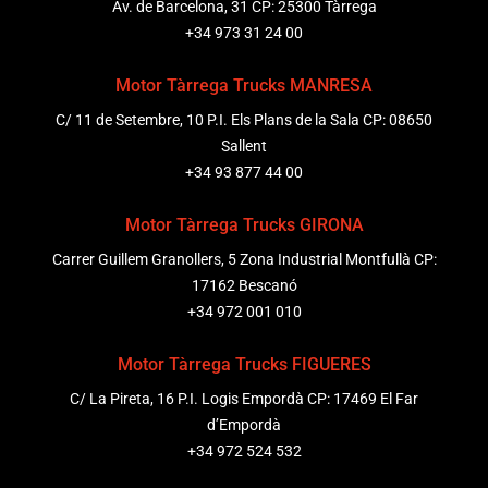
Av. de Barcelona, 31 CP: 25300 Tàrrega
+34 973 31 24 00
Motor Tàrrega Trucks MANRESA
C/ 11 de Setembre, 10 P.I. Els Plans de la Sala CP: 08650
Sallent
+34 93 877 44 00
Motor Tàrrega Trucks GIRONA
Carrer Guillem Granollers, 5 Zona Industrial Montfullà CP:
17162 Bescanó
+34 972 001 010
Motor Tàrrega Trucks FIGUERES
C/ La Pireta, 16 P.I. Logis Empordà CP: 17469 El Far
d’Empordà
+34 972 524 532