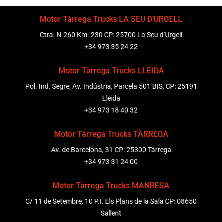
Motor Tàrrega Trucks LA SEU D’URGELL
Ctra. N-260 Km. 230 CP: 25700 La Seu d’Urgell
+34 973 35 24 22
Motor Tàrrega Trucks LLEIDA
Pol. Ind. Segre, Av. Indústria, Parcela 501 BIS, CP: 25191
Lleida
+34 973 18 40 32
Motor Tàrrega Trucks TÀRREGA
Av. de Barcelona, 31 CP: 25300 Tàrrega
+34 973 31 24 00
Motor Tàrrega Trucks MANRESA
C/ 11 de Setembre, 10 P.I. Els Plans de la Sala CP: 08650
Sallent