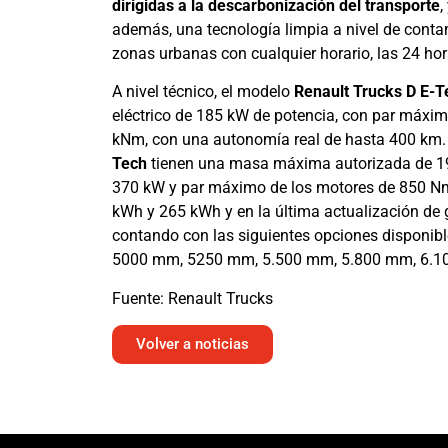
dirigidas a la descarbonización del transporte
,
además, una tecnología limpia a nivel de contam
zonas urbanas con cualquier horario, las 24 hor
A nivel técnico, el modelo
Renault Trucks D E-T
eléctrico de 185 kW de potencia, con par máxim
kNm, con una autonomía real de hasta 400 km. 
Tech
tienen una masa máxima autorizada de 19 
370 kW y par máximo de los motores de 850 Nm y
kWh y 265 kWh y en la última actualización d
contando con las siguientes opciones disponi
5000 mm, 5250 mm, 5.500 mm, 5.800 mm, 6.1
Fuente: Renault Trucks
Volver a noticias