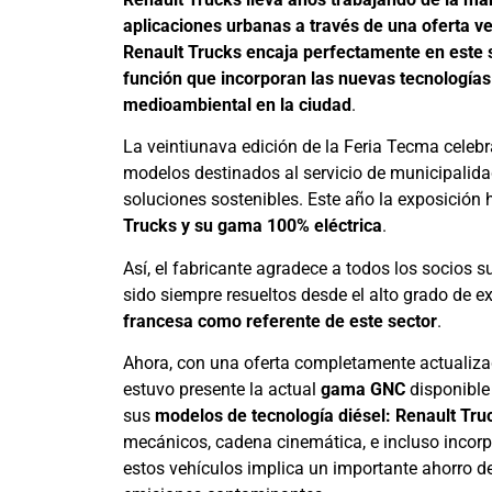
aplicaciones urbanas a través de una oferta ver
Renault Trucks encaja perfectamente en este s
función que incorporan las nuevas tecnologías
medioambiental en la ciudad
.
La veintiunava edición de la Feria Tecma celeb
modelos destinados al servicio de municipalidad
soluciones sostenibles. Este año la exposición
Trucks y su gama 100% eléctrica
.
Así, el fabricante agradece a todos los socios 
sido siempre resueltos desde el alto grado de e
francesa como referente de este sector
.
Ahora, con una oferta completamente actualizad
estuvo presente la actual
gama GNC
disponible
sus
modelos de tecnología diésel: Renault Truc
mecánicos, cadena cinemática, e incluso incorp
estos vehículos implica un importante ahorro d