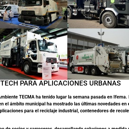
-TECH PARA APLICACIONES URBANAS
 Ambiente TECMA ha tenido lugar la semana pasada en Ifema. 
s en el ámbito municipal ha mostrado las últimas novedades en 
licaciones para el reciclaje industrial, contenedores de recole
no de socios y carroceros, desarrollando soluciones a medida