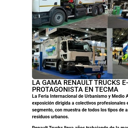
LA GAMA RENAULT TRUCKS E
PROTAGONISTA EN TECMA
La Feria Internacional de Urbanismo y Medio
exposición dirigida a colectivos profesionale
segmento, con muestra de todos los tipos de ap
residuos urbanos.
Renault Trucks lleva años trabajando de la ma