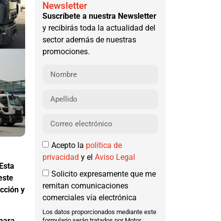
Newsletter
Suscríbete a nuestra Newsletter
y recibirás toda la actualidad del
sector además de nuestras
promociones.
Acepto la
política de
privacidad
y el
Aviso Legal
Esta
Solicito expresamente que me
este
remitan comunicaciones
cción y
comerciales vía electrónica
Los datos proporcionados mediante este
 para
formulario serán tratados por Motor