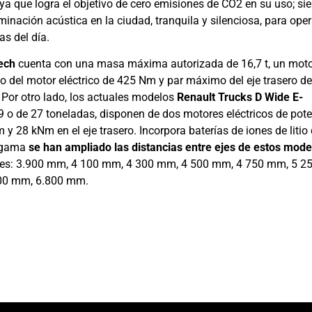
 ya que logra el objetivo de cero emisiones de CO2 en su uso; si
inación acústica en la ciudad, tranquila y silenciosa, para oper
as del día.
ech
cuenta con una masa máxima autorizada de 16,7 t, un mot
o del motor eléctrico de 425 Nm y par máximo del eje trasero d
Por otro lado, los actuales modelos
Renault Trucks D Wide E-
o de 27 toneladas, disponen de dos motores eléctricos de pot
 28 kNm en el eje trasero. Incorpora baterías de iones de litio
e gama
se han ampliado las distancias entre ejes de estos mode
bles: 3.900 mm, 4 100 mm, 4 300 mm, 4 500 mm, 4 750 mm, 5 2
00 mm, 6.800 mm.