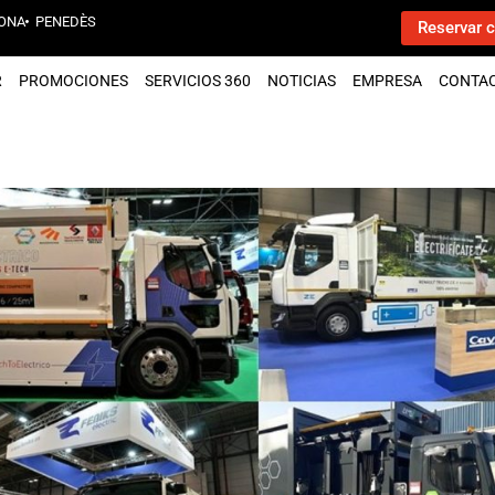
ONA
PENEDÈS
Reservar c
R
PROMOCIONES
SERVICIOS 360
NOTICIAS
EMPRESA
CONTA