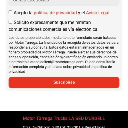
Acepto la
política de privacidad
y el
Aviso Legal
Solicito expresamente que me remitan
comunicaciones comerciales vía electrónica
Los datos proporcionados mediante este formulario serán tratados
por Motor Tàrrega. La finalidad de la recogida de estos datos es para
responder a su consulta. Estos datos estarán almacenados en un
fichero propiedad de Motor Tàrrega. Puede ejercer sus derechos de
acceso, oposición, cancelación y/o rectificación enviando un correo
electrónico a atencioclient@motortarrega.com. Puede consultar la
información completa y detallada sobre privacidad en política de
privacidad
Suscribirse
Motor Tàrrega Trucks LA SEU D’URGELL
Ctra. N-260 Km. 230 CP: 25700 La Seu d’Urgell