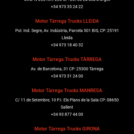
+34 973 35 24 22
Motor Tàrrega Trucks LLEIDA
Pol. Ind. Segre, Av. Indústria, Parcela 501 BIS, CP: 25191
Lleida
+34 973 18 40 32
Motor Tàrrega Trucks TÀRREGA
Av. de Barcelona, 31 CP: 25300 Tàrrega
+34 973 31 24 00
Motor Tàrrega Trucks MANRESA
C/ 11 de Setembre, 10 P.I. Els Plans de la Sala CP: 08650
Sallent
+34 93 877 44 00
Motor Tàrrega Trucks GIRONA