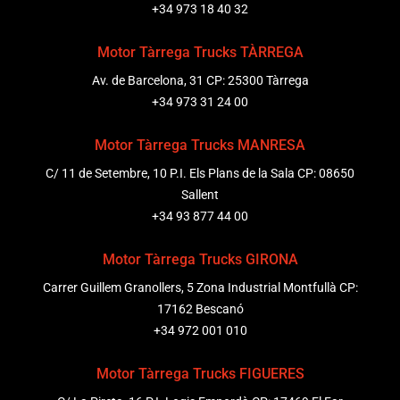
+34 973 18 40 32
Motor Tàrrega Trucks TÀRREGA
Av. de Barcelona, 31 CP: 25300 Tàrrega
+34 973 31 24 00
Motor Tàrrega Trucks MANRESA
C/ 11 de Setembre, 10 P.I. Els Plans de la Sala CP: 08650
Sallent
+34 93 877 44 00
Motor Tàrrega Trucks GIRONA
Carrer Guillem Granollers, 5 Zona Industrial Montfullà CP:
17162 Bescanó
+34 972 001 010
Motor Tàrrega Trucks FIGUERES