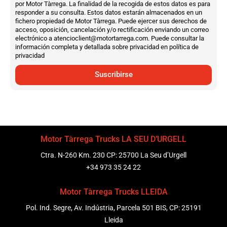
por Motor Tàrrega. La finalidad de la recogida de estos datos es para
responder a su consulta. Estos datos estarán almacenados en un
fichero propiedad de Motor Tàrrega. Puede ejercer sus derechos de
acceso, oposición, cancelación y/o rectificación enviando un correo
electrónico a atencioclient@motortarrega.com. Puede consultar la
información completa y detallada sobre privacidad en política de
privacidad
Suscribirse
Motor Tàrrega Trucks LA SEU D’URGELL
Ctra. N-260 Km. 230 CP: 25700 La Seu d’Urgell
+34 973 35 24 22
Motor Tàrrega Trucks LLEIDA
Pol. Ind. Segre, Av. Indústria, Parcela 501 BIS, CP: 25191
Lleida